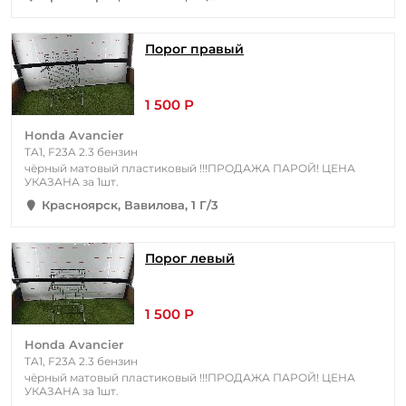
Порог правый
1 500 Р
Honda Avancier
TA1, F23A 2.3 бензин
чёрный матовый пластиковый !!!ПРОДАЖА ПАРОЙ! ЦЕНА
УКАЗАНА за 1шт.
Красноярск, Вавилова, 1 Г/3
Порог левый
1 500 Р
Honda Avancier
TA1, F23A 2.3 бензин
чёрный матовый пластиковый !!!ПРОДАЖА ПАРОЙ! ЦЕНА
УКАЗАНА за 1шт.