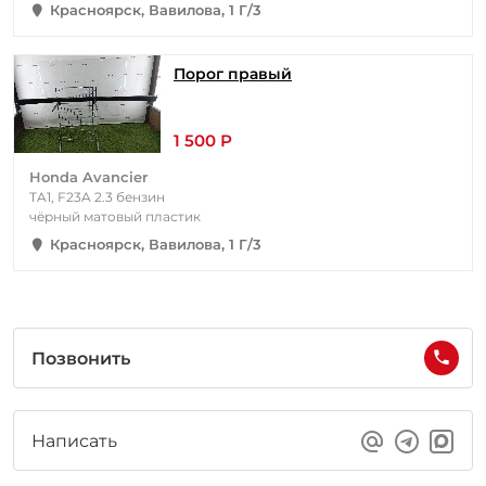
Красноярск, Вавилова, 1 Г/3
Порог правый
1 500 Р
Honda Avancier
TA1, F23A 2.3 бензин
чёрный матовый пластик
Красноярск, Вавилова, 1 Г/3
Позвонить
Написать