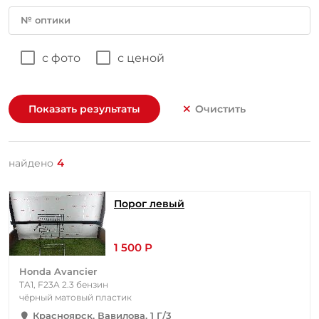
№ оптики
с фото
с ценой
Показать результаты
Очистить
4
найдено
Порог левый
1 500 Р
Honda Avancier
TA1, F23A 2.3 бензин
чёрный матовый пластик
Красноярск, Вавилова, 1 Г/3