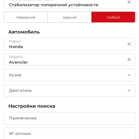
передний
задний
любой
Автомобиль
Марка
Модель
Кузов
Двигатель
Настройки поиска
Примечание
№ оптики