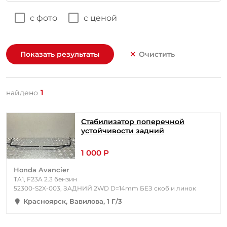
с фото
с ценой
Показать результаты
Очистить
1
найдено
Стабилизатор поперечной
устойчивости задний
1 000 Р
Honda Avancier
TA1, F23A 2.3 бензин
52300-S2X-003, ЗАДНИЙ 2WD D=14mm БЕЗ скоб и линок
Красноярск, Вавилова, 1 Г/3