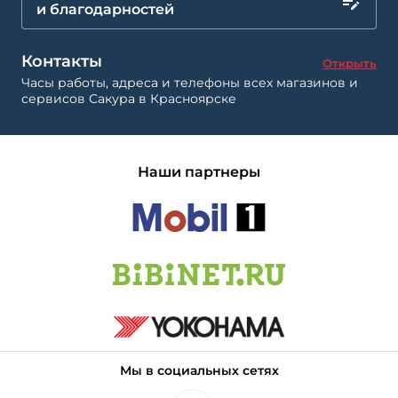
и благодарностей
Контакты
Открыть
Часы работы, адреса и телефоны всех магазинов и
сервисов Сакура в Красноярске
Наши партнеры
Мы в социальных сетях