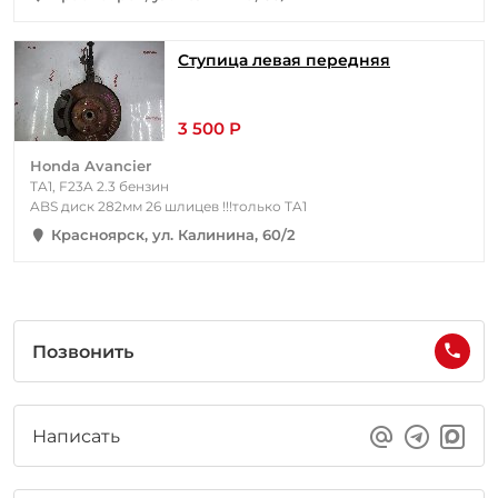
Ступица левая передняя
3 500 Р
Honda Avancier
TA1, F23A 2.3 бензин
ABS диск 282мм 26 шлицев !!!только TA1
Красноярск, ул. Калинина, 60/2
Позвонить
Написать