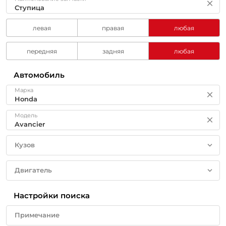
левая
правая
любая
передняя
задняя
любая
Автомобиль
Марка
Модель
Кузов
Двигатель
Настройки поиска
Примечание