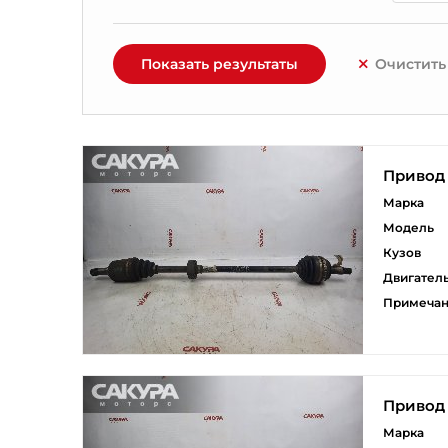
Показать результаты
Очистить
Привод
Марка
Модель
Кузов
Двигател
Примеча
Привод
Марка