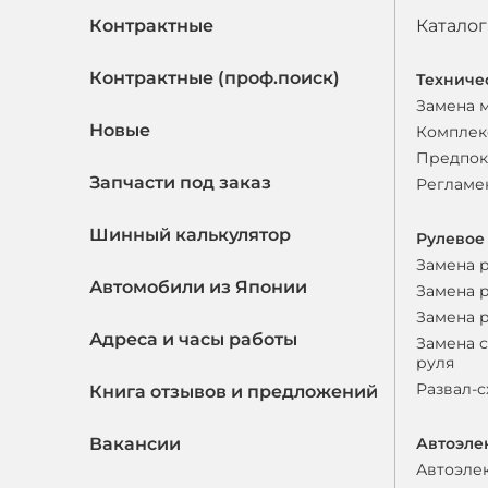
Контрактные
Каталог
Контрактные (проф.поиск)
Техниче
Замена 
Новые
Комплек
Предпок
Запчасти под заказ
Регламе
Шинный калькулятор
Рулевое
Замена 
Автомобили из Японии
Замена 
Замена 
Адреса и часы работы
Замена 
руля
Развал-
Книга отзывов и предложений
Вакансии
Автоэле
Автоэле