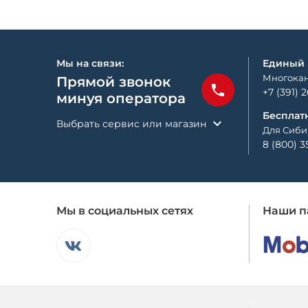
Мы на связи:
Единый
Многокан
Прямой звонок
+7 (391) 
минуя оператора
Бесплат
Выбрать сервис или магазин
Для Сиби
8 (800) 3
Мы в социальных сетях
Наши п