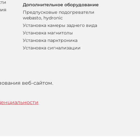
сти
Дополнительное оборудование
ния
Предпусковые подогреватели
webasto, hydronic
Установка камеры заднего вида
Установка магнитолы
Установка парктроника
Установка сигнализации
зования веб-сайтом.
денциальности