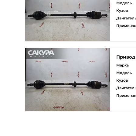
Модель
Кузов
Двигател
Примеча
Привод
Марка
Модель
Кузов
Двигател
Примеча