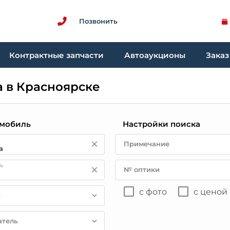
Позвонить
Контрактные запчасти
Автоаукционы
Заказ
а в Красноярске
мобиль
Настройки поиска
Примечание
ь
№ оптики
с фото
с ценой
в
атель