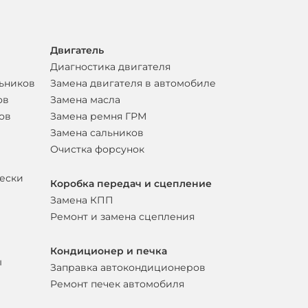
Двигатель
Диагностика двигателя
льников
Замена двигателя в автомобиле
ов
Замена масла
ов
Замена ремня ГРМ
Замена сальников
Очистка форсунок
вески
Коробка передач и сцепление
Замена КПП
Ремонт и замена сцепления
Кондиционер и печка
ы
Заправка автокондиционеров
Ремонт печек автомобиля