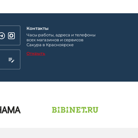
Контакты
Часы работы, адреса и телефоны
всех магазинов и сервисов
Сакура в Красноярске
Открыть