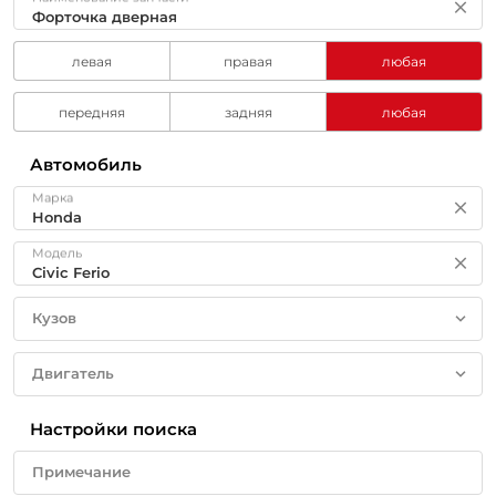
левая
правая
любая
передняя
задняя
любая
Автомобиль
Марка
Модель
Кузов
Двигатель
Настройки поиска
Примечание