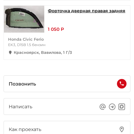
Форточка дверная правая задняя
1 050 Р
Honda Civic Ferio
EK3, D15B 1.5 бензин
Красноярск, Вавилова, 1 Г/3
Позвонить
Написать
Как проехать