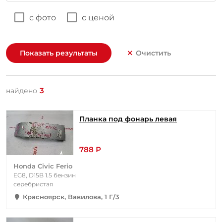
с фото
с ценой
Показать результаты
Очистить
3
найдено
Планка под фонарь левая
788 Р
Honda Civic Ferio
EG8, D15B 1.5 бензин
серебристая
Красноярск, Вавилова, 1 Г/3