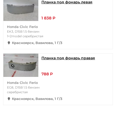
Планка под фонарь левая
1 838 Р
Honda Civic Ferio
EK3, D15B 1.5 бензин
1=2model серебристая
Красноярск, Вавилова, 1 Г/3
Планка под фонарь правая
788 Р
Honda Civic Ferio
EG8, D15B 1.5 бензин
серебристая
Красноярск, Вавилова, 1 Г/3