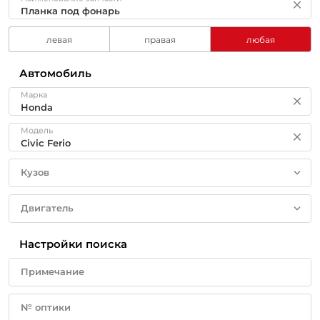
левая
правая
любая
Автомобиль
Марка
Модель
Кузов
Двигатель
Настройки поиска
Примечание
№ оптики