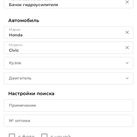
Автомобиль
Марка
Модель
Кузов
Двигатель
Настройки поиска
Примечание
№ оптики
с фото
с ценой