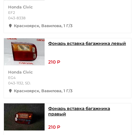
Honda Civic
EF2
043-8338
Красноярск, Вавилова, 1 Г/3
Фонарь вставка багажника левый
210 Р
Honda Civic
EG4
043-1132, SD.
Красноярск, Вавилова, 1 Г/3
Фонарь вставка багажника
правый
210 Р