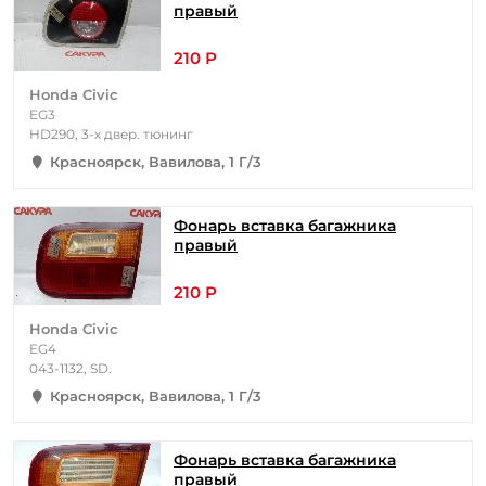
правый
210 Р
Honda Civic
EG3
HD290, 3-х двер. тюнинг
Красноярск, Вавилова, 1 Г/3
Фонарь вставка багажника
правый
210 Р
Honda Civic
EG4
043-1132, SD.
Красноярск, Вавилова, 1 Г/3
Фонарь вставка багажника
правый