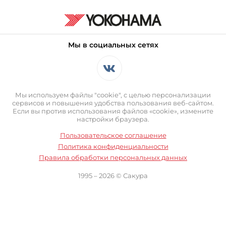
Мы в социальных сетях
Мы используем файлы "cookie", с целью персонализации
сервисов и повышения удобства пользования веб-сайтом.
Если вы против использования файлов «cookie», измените
настройки браузера.
Пользовательское соглашение
Политика конфиденциальности
Правила обработки персональных данных
1995 – 2026 © Сакура
Оставаясь на сайте вы выражаете свое согласие с
ДА
Правилами
обработки персональных данных и
Пользовательским
соглашением
.