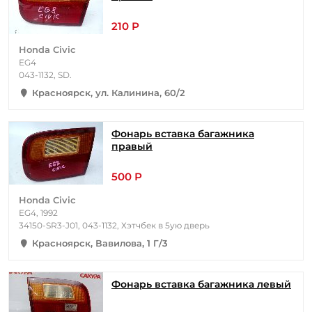
210 Р
Honda Civic
EG4
043-1132, SD.
Красноярск, ул. Калинина, 60/2
Фонарь вставка багажника
правый
500 Р
Honda Civic
EG4, 1992
34150-SR3-J01, 043-1132, Хэтчбек в 5ую дверь
Красноярск, Вавилова, 1 Г/3
Фонарь вставка багажника левый