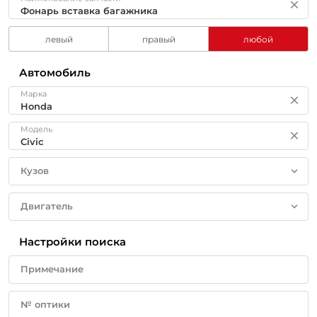
левый
правый
любой
Автомобиль
Марка
Модель
Кузов
Двигатель
Настройки поиска
Примечание
№ оптики