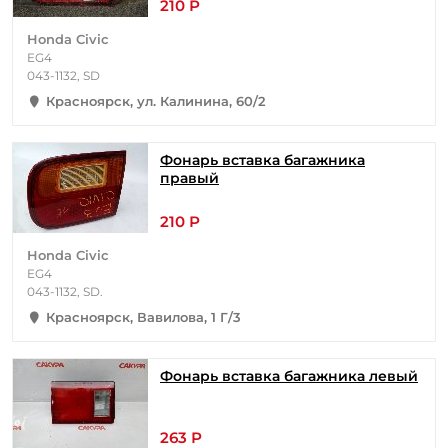
210 Р
Honda Civic
EG4
043-1132, SD
Красноярск, ул. Калинина, 60/2
Фонарь вставка багажника
правый
210 Р
Honda Civic
EG4
043-1132, SD.
Красноярск, Вавилова, 1 Г/3
Фонарь вставка багажника левый
263 Р