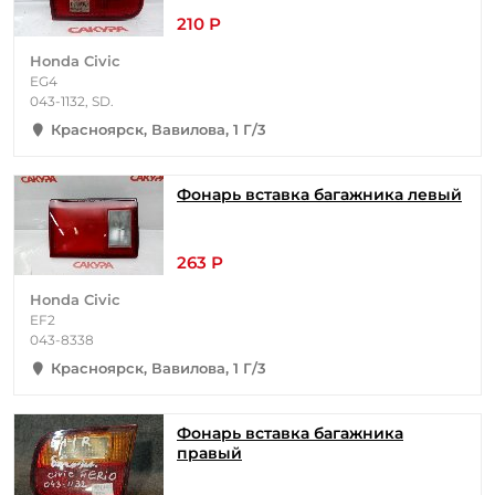
210 Р
Honda Civic
EG4
043-1132, SD.
Красноярск, Вавилова, 1 Г/3
Фонарь вставка багажника левый
263 Р
Honda Civic
EF2
043-8338
Красноярск, Вавилова, 1 Г/3
Фонарь вставка багажника
правый