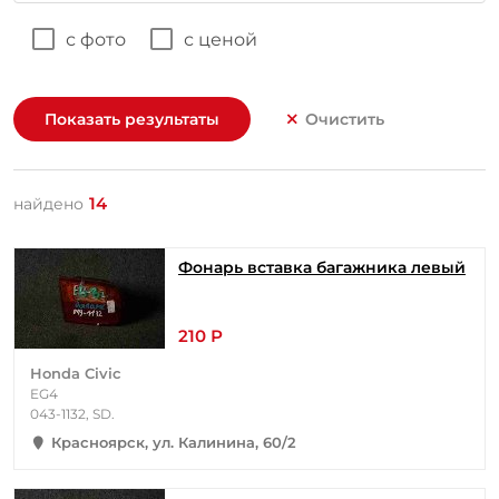
с фото
с ценой
Показать результаты
Очистить
14
найдено
Фонарь вставка багажника левый
210 Р
Honda Civic
EG4
043-1132, SD.
Красноярск, ул. Калинина, 60/2