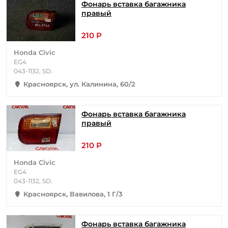
Фонарь вставка багажника
правый
210 Р
Honda Civic
EG4
043-1132, SD.
Красноярск, ул. Калинина, 60/2
Фонарь вставка багажника
правый
210 Р
Honda Civic
EG4
043-1132, SD.
Красноярск, Вавилова, 1 Г/3
Фонарь вставка багажника