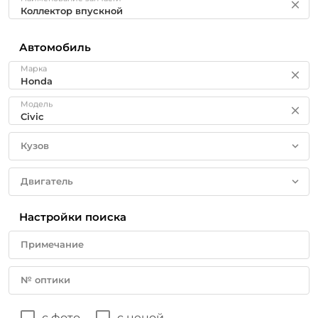
Автомобиль
Марка
Модель
Кузов
Двигатель
Настройки поиска
Примечание
№ оптики
с фото
с ценой