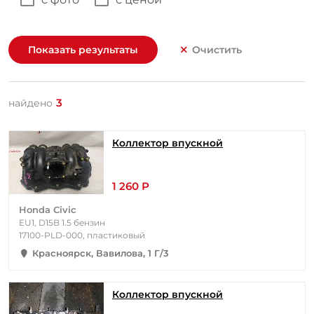
Показать результаты
Очистить
3
найдено
Коллектор впускной
1 260 Р
Honda Civic
EU1, D15B 1.5 бензин
17100-PLD-000, пластиковый
Красноярск, Вавилова, 1 Г/3
Коллектор впускной