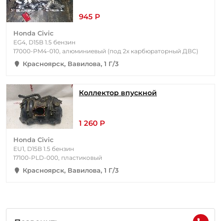
945 Р
Honda Civic
EG4, D15B 1.5 бензин
17000-PM4-010, алюминиевый (под 2х карбюраторный ДВС)
Красноярск, Вавилова, 1 Г/3
Коллектор впускной
1 260 Р
Honda Civic
EU1, D15B 1.5 бензин
17100-PLD-000, пластиковый
Красноярск, Вавилова, 1 Г/3