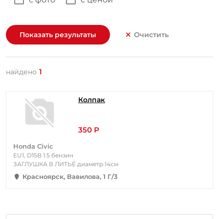
Показать результаты
Очистить
1
найдено
Колпак
350 Р
Honda Civic
EU1, D15B 1.5 бензин
ЗАГЛУШКА В ЛИТЬЁ диаметр 14см
Красноярск, Вавилова, 1 Г/3