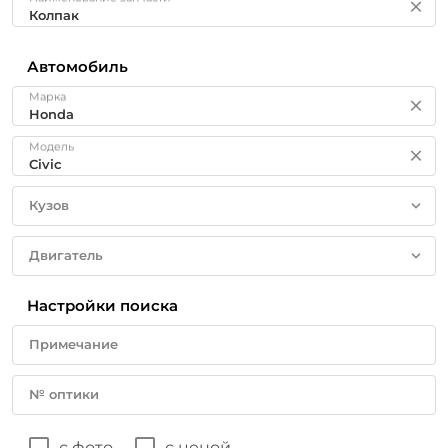
Автомобиль
Марка
Модель
Кузов
Двигатель
Настройки поиска
Примечание
№ оптики
с фото
с ценой