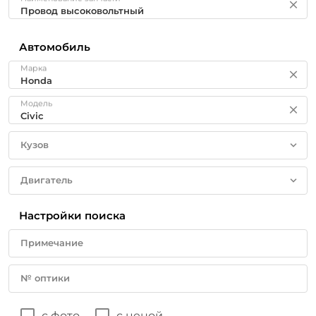
Автомобиль
Марка
Модель
Кузов
Двигатель
Настройки поиска
Примечание
№ оптики
с фото
с ценой