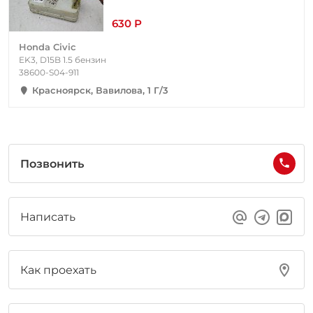
630 Р
Honda Civic
EK3, D15B 1.5 бензин
38600-S04-911
Красноярск, Вавилова, 1 Г/3
Позвонить
Написать
Как проехать