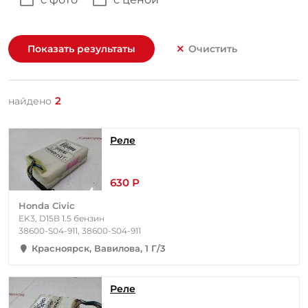
Показать результаты
Очистить
2
найдено
Реле
630 Р
Honda Civic
EK3, D15B 1.5 бензин
38600-S04-911, 38600-S04-911
Красноярск, Вавилова, 1 Г/3
Реле