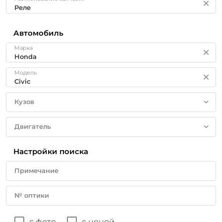
Автомобиль
Марка
Модель
Кузов
Двигатель
Настройки поиска
Примечание
№ оптики
с фото
с ценой