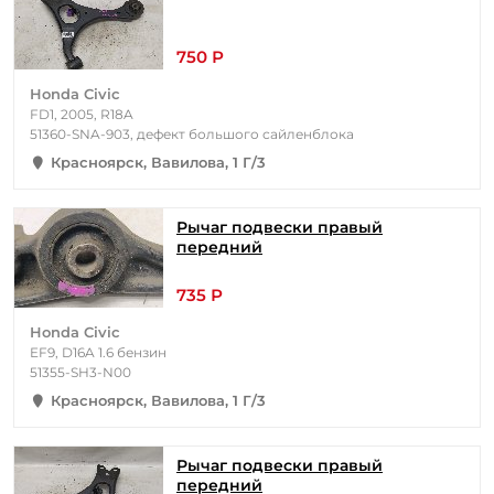
750 Р
Honda Civic
FD1, 2005, R18A
51360-SNA-903, дефект большого сайленблока
Красноярск, Вавилова, 1 Г/3
Рычаг подвески правый
передний
735 Р
Honda Civic
EF9, D16A 1.6 бензин
51355-SH3-N00
Красноярск, Вавилова, 1 Г/3
Рычаг подвески правый
передний