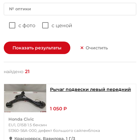
№ оптики
с фото
с ценой
Показать результаты
Очистить
21
найдено
Рычаг подвески левый передний
1 050 Р
Honda Civic
EU1, D15B 1.5 бензин
51360-S6A-000, дефект большого сайленблока
Красноярск, Вавилова, 1 Г/3