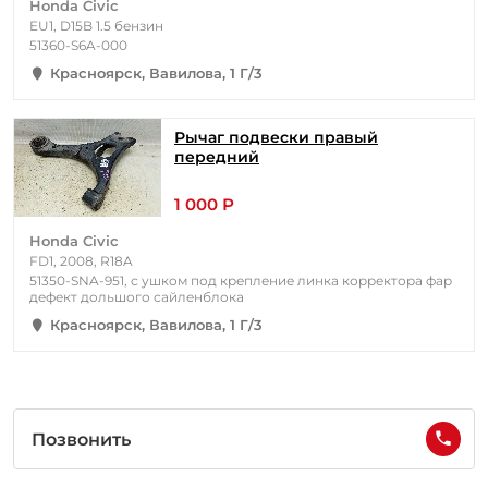
Honda Civic
EU1, D15B 1.5 бензин
51360-S6A-000
Красноярск, Вавилова, 1 Г/3
Рычаг подвески правый
передний
1 000 Р
Honda Civic
FD1, 2008, R18A
51350-SNA-951, с ушком под крепление линка корректора фар
дефект дольшого сайленблока
Красноярск, Вавилова, 1 Г/3
Позвонить