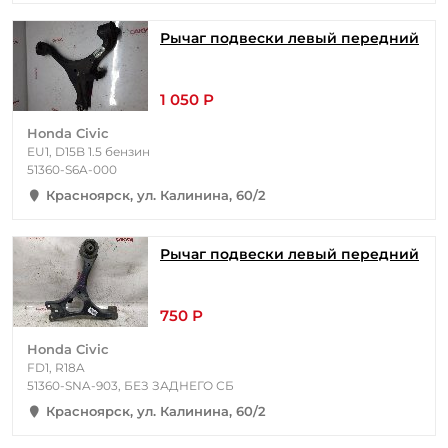
Рычаг подвески левый передний
1 050 Р
Honda Civic
EU1, D15B 1.5 бензин
51360-S6A-000
Красноярск, ул. Калинина, 60/2
Рычаг подвески левый передний
750 Р
Honda Civic
FD1, R18A
51360-SNA-903, БЕЗ ЗАДНЕГО СБ
Красноярск, ул. Калинина, 60/2