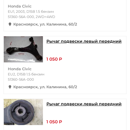
Honda Civic
EU1, 2003, D15B 1.5 бензин
51360-S6A-000, 2WD=4WD
Красноярск, ул. Калинина, 60/2
Рычаг подвески левый передний
1 050 Р
Honda Civic
EU2, D15B 1.5 бензин
51360-S6A-000
Красноярск, ул. Калинина, 60/2
Рычаг подвески левый передний
1 050 Р