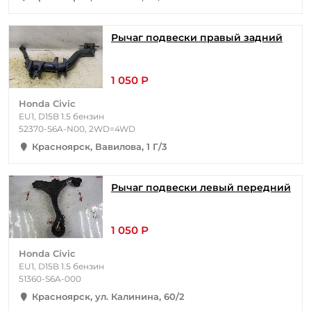
Рычаг подвески правый задний
1 050 Р
Honda Civic
EU1, D15B 1.5 бензин
52370-S6A-N00, 2WD=4WD
Красноярск, Вавилова, 1 Г/3
Рычаг подвески левый передний
1 050 Р
Honda Civic
EU1, D15B 1.5 бензин
51360-S6A-000
Красноярск, ул. Калинина, 60/2