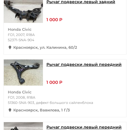
Рычаг подвески левый задний
1 000 Р
Honda Civic
FD1, 2007, R18A
52371-SNA-904
Красноярск, ул. Калинина, 60/2
Рычаг подвески левый передний
1 000 Р
Honda Civic
FD1, 2008, R18A
51360-SNA-903, дефект большого сайленблока
Красноярск, Вавилова, 1 Г/3
Рычаг подвески левый передний