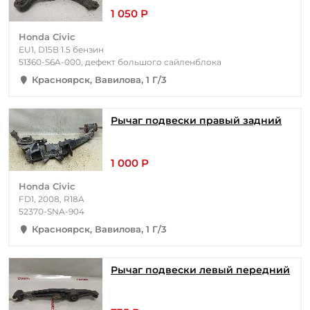
1 050 Р
Honda Civic
EU1, D15B 1.5 бензин
51360-S6A-000, дефект большого сайленблока
Красноярск, Вавилова, 1 Г/3
Рычаг подвески правый задний
1 000 Р
Honda Civic
FD1, 2008, R18A
52370-SNA-904
Красноярск, Вавилова, 1 Г/3
Рычаг подвески левый передний