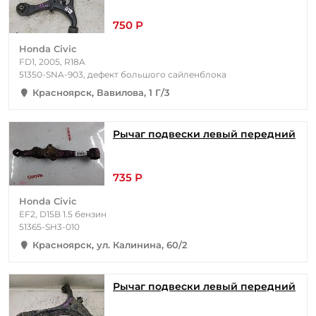
750 Р
Honda Civic
FD1, 2005, R18A
51350-SNA-903, дефект большого сайленблока
Красноярск, Вавилова, 1 Г/3
Рычаг подвески левый передний
735 Р
Honda Civic
EF2, D15B 1.5 бензин
51365-SH3-010
Красноярск, ул. Калинина, 60/2
Рычаг подвески левый передний