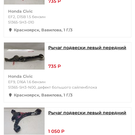
735 Р
Honda Civic
EF2, D15B 1.5 бензин
51365-SH3-010
Красноярск, Вавилова, 1 Г/3
Рычаг подвески левый передний
735 Р
Honda Civic
EF9, D16A 1.6 бензин
51365-SH3-N00, дефект большого сайленблока
Красноярск, Вавилова, 1 Г/3
Рычаг подвески левый передний
1 050 Р