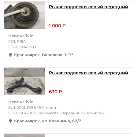
Рычаг подвески левый передний
1 000 Р
Honda Civic
FD1, R18A
51360-SNA-903
Красноярск, Вавилова, 1 Г/3
Рычаг подвески левый передний
630 Р
Honda Civic
EU1, 2001, D15B 1.5 бензин
51360-S6A-000, 2WD=4WD. -передний сайленблок
Красноярск, ул. Калинина, 60/2