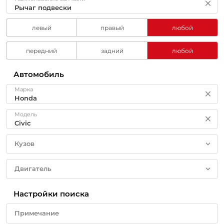
левый
правый
любой
передний
задний
любой
Автомобиль
Марка
Модель
Кузов
Двигатель
Настройки поиска
Примечание