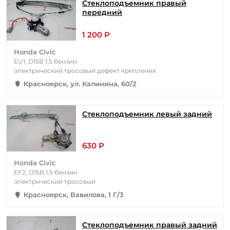
Стеклоподъемник правый
передний
1 200 Р
Honda Civic
EU1, D15B 1.5 бензин
электрический тросовый дефект крепления
Красноярск, ул. Калинина, 60/2
Стеклоподъемник левый задний
630 Р
Honda Civic
EF2, D15B 1.5 бензин
электрический тросовый
Красноярск, Вавилова, 1 Г/3
Стеклоподъемник правый задний