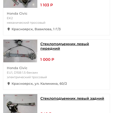
1 103 Р
Honda Civic
EK2
механический тросовый
Красноярск, Вавилова, 1 Г/3
Стеклоподъемник левый
передний
1 000 Р
Honda Civic
EU1, D15B 1.5 бензин
электрический тросовый
Красноярск, ул. Калинина, 60/2
Стеклоподъемник левый задний