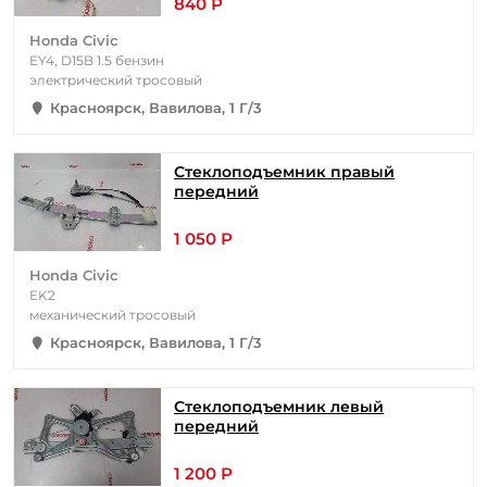
840 Р
Honda Civic
EY4, D15B 1.5 бензин
электрический тросовый
Красноярск, Вавилова, 1 Г/3
Стеклоподъемник правый
передний
1 050 Р
Honda Civic
EK2
механический тросовый
Красноярск, Вавилова, 1 Г/3
Стеклоподъемник левый
передний
1 200 Р