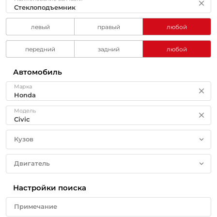
левый
правый
любой
передний
задний
любой
Автомобиль
Марка
Модель
Кузов
Двигатель
Настройки поиска
Примечание