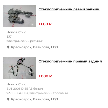
Стеклоподъемник левый задний
1 680 Р
Honda Civic
EJ7
электрический реечный
Красноярск, Вавилова, 1 Г/3
Стеклоподъемник правый задний
1 000 Р
Honda Civic
EU1, 2001, D15B 1.5 бензин
72710-S6A-003, электрический тросовый
Красноярск, Вавилова, 1 Г/3