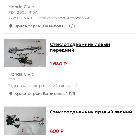
Honda Civic
FD1, 2005, R18A
72250-SNA-C01, электрический тросовый
Красноярск, Вавилова, 1 Г/3
Стеклоподъемник левый
передний
1 680 Р
Honda Civic
EJ7
2хдверка, электрический тросовый
Красноярск, Вавилова, 1 Г/3
Стеклоподъемник правый задний
600 Р