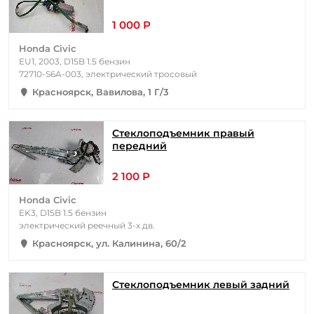
1 000 Р
Honda Civic
EU1, 2003, D15B 1.5 бензин
72710-S6A-003, электрический тросовый
Красноярск, Вавилова, 1 Г/3
Стеклоподъемник правый
передний
2 100 Р
Honda Civic
EK3, D15B 1.5 бензин
электрический реечный 3-х дв.
Красноярск, ул. Калинина, 60/2
Стеклоподъемник левый задний