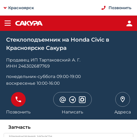
Красноярск
Позвонить
Стеклоподъемник на Honda Civic в
Красноярске Сакура
Продавец ИП Тартаковский А. Г.
ИНН 246302687769
понедельник-суббота 09:00-19:00
воскресенье 10:00-16:00
Позвонить
Написать
Адреса
Запчасть
Наименование запчасти