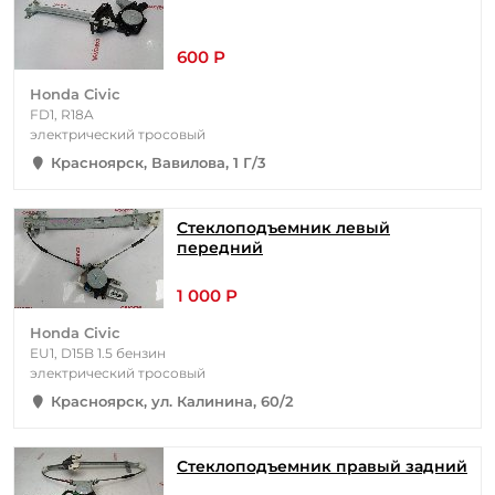
600 Р
Honda Civic
FD1, R18A
электрический тросовый
Красноярск, Вавилова, 1 Г/3
Стеклоподъемник левый
передний
1 000 Р
Honda Civic
EU1, D15B 1.5 бензин
электрический тросовый
Красноярск, ул. Калинина, 60/2
Стеклоподъемник правый задний