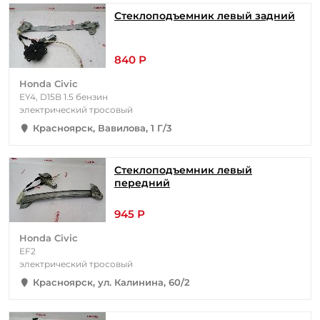
Стеклоподъемник левый задний
840 Р
Honda Civic
EY4, D15B 1.5 бензин
электрический тросовый
Красноярск, Вавилова, 1 Г/3
Стеклоподъемник левый
передний
945 Р
Honda Civic
EF2
электрический тросовый
Красноярск, ул. Калинина, 60/2