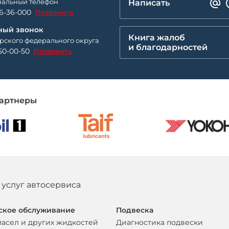
альный телефон
Написать
26-36-000
Позвонить
ный звонок
Книга жалоб
рского федерального округа
и благодарностей
50-00-50
Позвонить
артнеры
 услуг автосервиса
ское обслуживание
Подвеска
масел и других жидкостей
Диагностика подвески