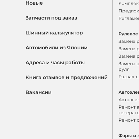
Новые
Комплек
Предпок
Запчасти под заказ
Регламе
Шинный калькулятор
Рулевое
Замена 
Автомобили из Японии
Замена 
Замена 
Адреса и часы работы
Замена 
руля
Развал-
Книга отзывов и предложений
Вакансии
Автоэле
Автоэле
Ремонт 
генерат
Ремонт 
Фары и 