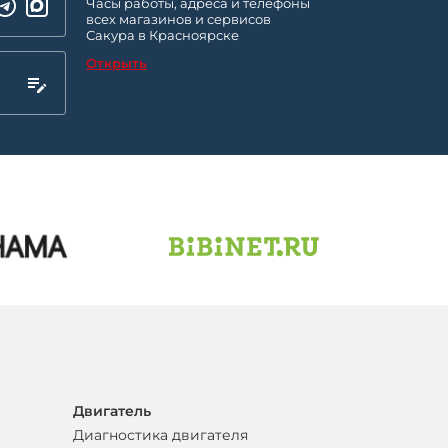
Часы работы, адреса и телефоны
всех магазинов и сервисов
Сакура в Красноярске
Открыть
Двигатель
Диагностика двигателя