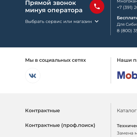
Многокан
Прямой звонок
+7 (391) 
минуя оператора
Бесплат
Выбрать сервис или магазин
Для Сиби
8 (800) 3
Мы в социальных сетях
Наши п
Контрактные
Каталог
Контрактные (проф.поиск)
Техниче
Замена 