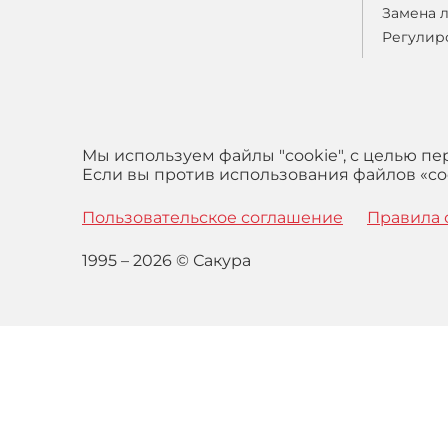
Замена 
Регулир
Мы используем файлы "cookie", с целью п
Если вы против использования файлов «coo
Пользовательское соглашение
Правила 
1995 – 2026 © Сакура
Оставаясь на сайте вы выражаете свое согласие