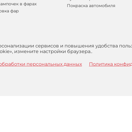
лампочек в фарах
Покраска автомобиля
овка фар
ерсонализации сервисов и повышения удобства поль
kie», измените настройки браузера..
обработки персональных данных
Политика конфи
 с
Правилами
обработки персональных данных и Пользова