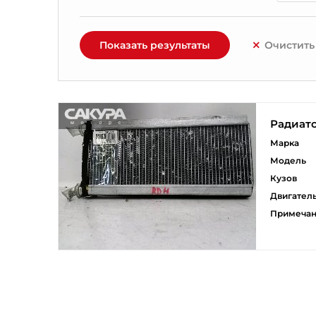
Показать результаты
Очистить
Радиат
Марка
Модель
Кузов
Двигател
Примеча