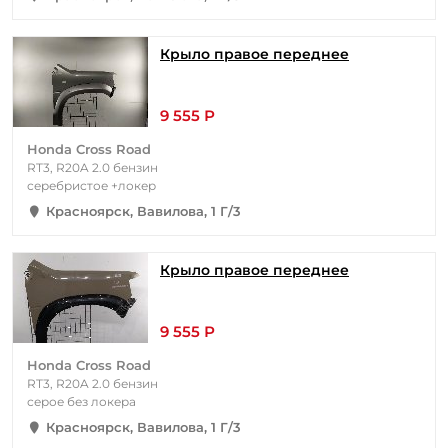
Крыло правое переднее
9 555 Р
Honda Cross Road
RT3, R20A 2.0 бензин
серебристое +локер
Красноярск, Вавилова, 1 Г/3
Крыло правое переднее
9 555 Р
Honda Cross Road
RT3, R20A 2.0 бензин
серое без локера
Красноярск, Вавилова, 1 Г/3