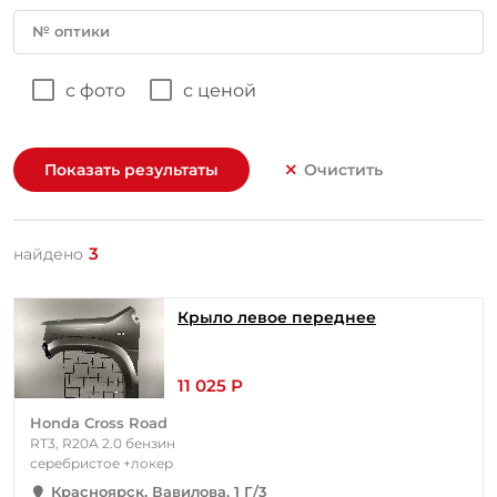
№ оптики
с фото
с ценой
Показать результаты
Очистить
3
найдено
Крыло левое переднее
11 025 Р
Honda Cross Road
RT3, R20A 2.0 бензин
серебристое +локер
Красноярск, Вавилова, 1 Г/3