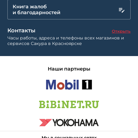
Книга жалоб
и благодарностей
Контакты
Открыть
Часы работы, адреса и телефоны всех магазинов и
сервисов Сакура в Красноярске
Наши партнеры
Мы в социальных сетях