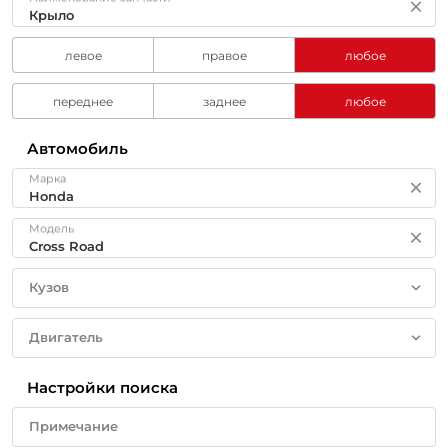
левое
правое
любое
переднее
заднее
любое
Автомобиль
Марка
Модель
Кузов
Двигатель
Настройки поиска
Примечание