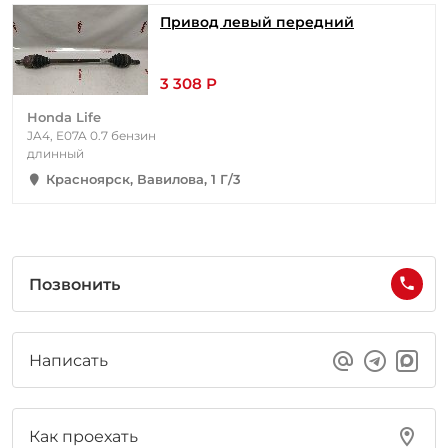
Привод левый передний
3 308 Р
Honda Life
JA4, E07A 0.7 бензин
длинный
Красноярск, Вавилова, 1 Г/3
Позвонить
Написать
Как проехать