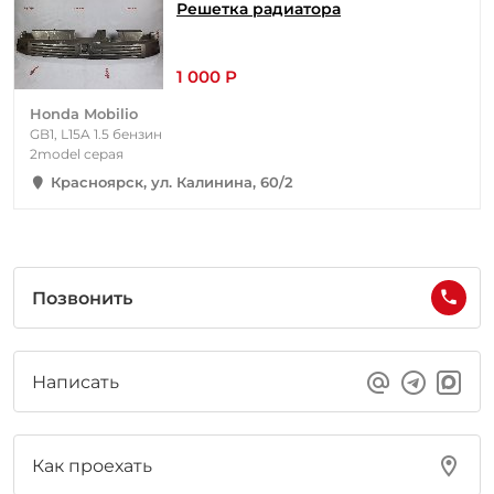
Решетка радиатора
1 000 Р
Honda Mobilio
GB1, L15A 1.5 бензин
2model серая
Красноярск, ул. Калинина, 60/2
Позвонить
Написать
Как проехать