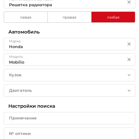
левая
правая
любая
Автомобиль
Марка
Модель
Кузов
Двигатель
Настройки поиска
Примечание
№ оптики