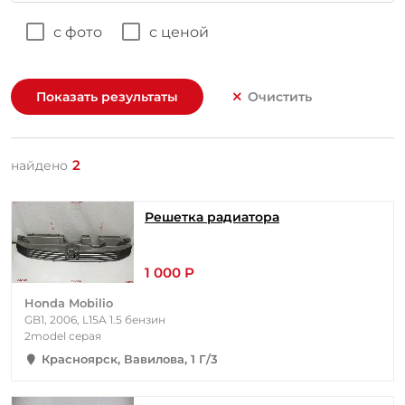
с фото
с ценой
Показать результаты
Очистить
2
найдено
Решетка радиатора
1 000 Р
Honda Mobilio
GB1, 2006, L15A 1.5 бензин
2model серая
Красноярск, Вавилова, 1 Г/3