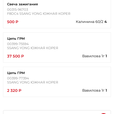
Свеча зажигания
00315-96703
F8DC4 SSANG YONG ЮЖНАЯ КОРЕЯ
500 Р
Калинина 60/2
4
Цепь ГРМ
00399-75594
SSANG YONG ЮЖНАЯ КОРЕЯ
37 500 Р
Вавилова 1г
1
Цепь ГРМ
00399-77394
SSANG YONG ЮЖНАЯ КОРЕЯ
2 320 Р
Вавилова 1г
1