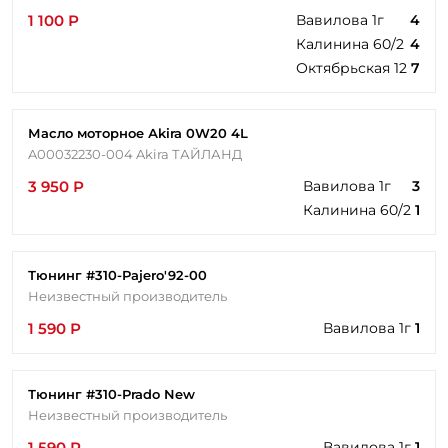
1 100 Р
Вавилова 1г
4
Калинина 60/2
4
Октябрьская 12
7
Масло моторное Аkira 0W20 4L
A00032230-004 Akira ТАЙЛАНД
3 950 Р
Вавилова 1г
3
Калинина 60/2
1
Тюнинг #310-Pajero'92-00
Неизвестный производитель
1 590 Р
Вавилова 1г
1
Тюнинг #310-Prado New
Неизвестный производитель
1 590 Р
Вавилова 1г
1