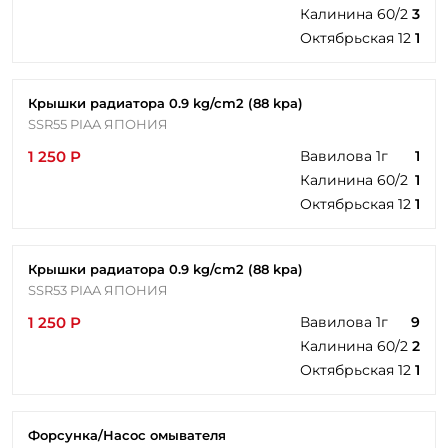
Калинина 60/2
3
Октябрьская 12
1
Крышки радиатора 0.9 kg/cm2 (88 kpa)
SSR55 PIAA ЯПОНИЯ
1 250 Р
Вавилова 1г
1
Калинина 60/2
1
Октябрьская 12
1
Крышки радиатора 0.9 kg/cm2 (88 kpa)
SSR53 PIAA ЯПОНИЯ
1 250 Р
Вавилова 1г
9
Калинина 60/2
2
Октябрьская 12
1
Форсунка/Насос омывателя