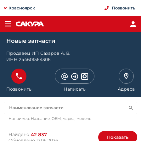
Красноярск
Позвонить
Новые запчасти
Продавец ИП Сахаров А. В.
ИНН 244601564306
Позвонить
Написать
Адреса
Наименование запчасти
Например: Название, OEM, марка, модель
42 837
Найдено
Показать
Обновлено 17.06.2026