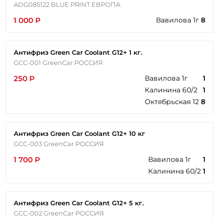
ADG085122 BLUE PRINT ЕВРОПА
1 000 Р
Вавилова 1г
8
Антифриз Green Car Coolant G12+ 1 кг.
GCC-001 GreenCar РОССИЯ
250 Р
Вавилова 1г
1
Калинина 60/2
1
Октябрьская 12
8
Антифриз Green Car Coolant G12+ 10 кг
GCC-003 GreenCar РОССИЯ
1 700 Р
Вавилова 1г
1
Калинина 60/2
1
Антифриз Green Car Coolant G12+ 5 кг.
GCC-002 GreenCar РОССИЯ