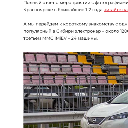
Полный отчет о мероприятии с фотографиями
Красноярске в ближайшие 1-2 года
читайте н
А мы перейдем к короткому знакомству с одни
популярный в Сибири электрокар – около 1200
третьем MMC iMiEV – 24 машины.