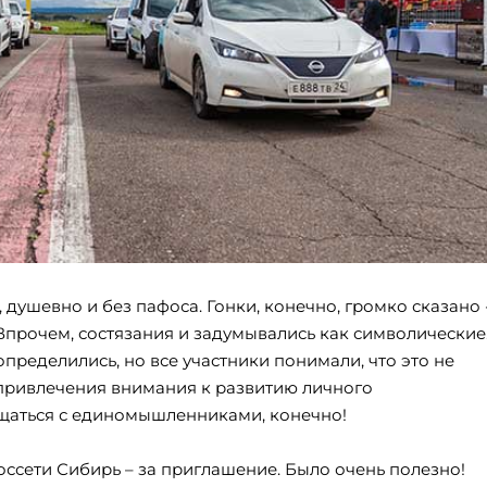
 душевно и без пафоса. Гонки, конечно, громко сказано 
Впрочем, состязания и задумывались как символические
определились, но все участники понимали, что это не
я привлечения внимания к развитию личного
бщаться с единомышленниками, конечно!
ссети Сибирь – за приглашение. Было очень полезно!