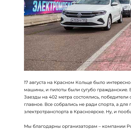
17 августа на Красном Кольце было интересно,
машины, и пилоты были сугубо гражданские. 
Заезды на 402 метра состоялись, победители 
главное. Все собрались не ради спорта, а дл
электротранспорта в Красноярске. Ну, и поо
Мы благодарны организаторам – компании Ро