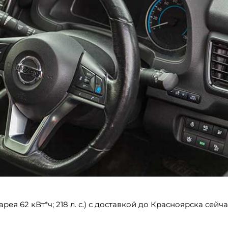
тарея 62 кВт*ч; 218 л. с.) с доставкой до Красноярска сейч