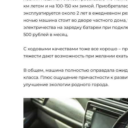
км летом и на 100-150 км зимой. Приобретала
эксплуатируется около 2 лет в ежедневном ре
ночью машина стоит во дворе частного дома, 
электричества на зарядку батареи при подкл
500 рублей в месяц.
С ходовыми качествами тоже все хорошо – при
тяжести дают возможность при желании ехать
В общем, машина полностью оправдала ожида
класса. Плюс ощущение причастности к разви
улучшение экологии родного города.