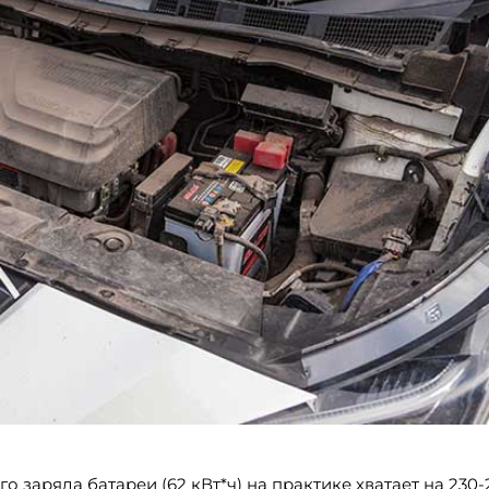
 заряда батареи (62 кВт*ч) на практике хватает на 230-