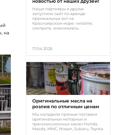
новостью от наших друзей!
Наши партнеры и друзья
запустили сайт по аренде
премиальных яхт на
Красноярском море. читайте,
мый
смотрите, знакомьтесь.
, на
17.04.2026
Оригинальные масла на
розлив по отличным ценам
Мы наладили прямые поставки
оригинальных моторных и
трансмиссионных масел Honda,
Mazda, MMC, Nissan, Subaru, Toyota.