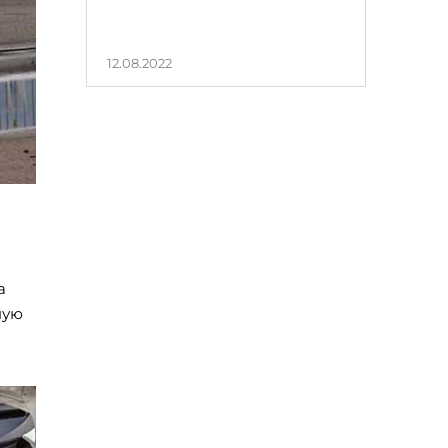
12.08.2022
а
ную