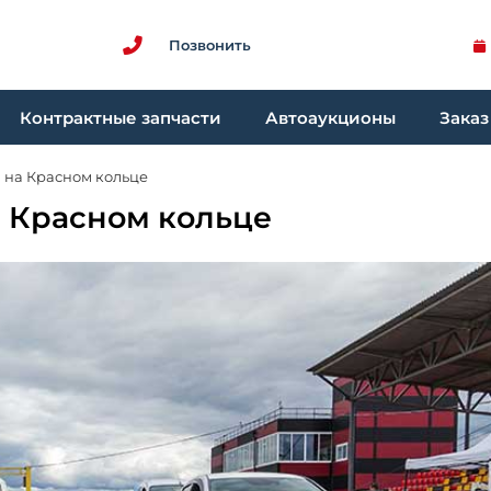
Позвонить
Контрактные запчасти
Автоаукционы
Заказ
и на Красном кольце
а Красном кольце