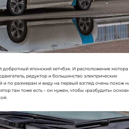
ый добротный японский хeтчбэк. И расположение мотора
одвигатель, редуктор и большинство электрических
 и по размерам и виду на первый взгляд очень похож н
ор там тоже есть – он нужен, чтобы «разбудить» основ
ой.