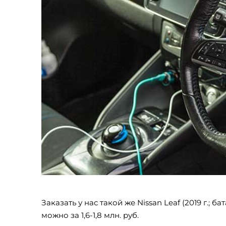
Заказать у нас такой же Nissan Leaf (2019 г.; ба
можно за 1,6-1,8 млн. руб.