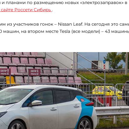
 и планами по размещению новых «электрозаправок» в
а сайте Россети Сибирь
.
м из участников гонок – Nissan Leaf. На сегодня это са
 машин, на втором месте Tesla (все модели) – 43 машины