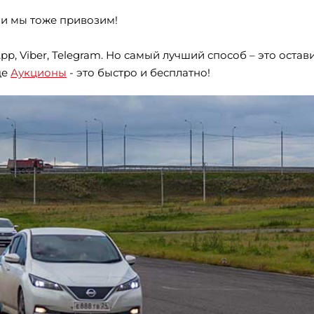
ии мы тоже привозим!
pp, Viber, Telegram. Но самый лучший способ – это остав
це
Аукционы
- это быстро и бесплатно!