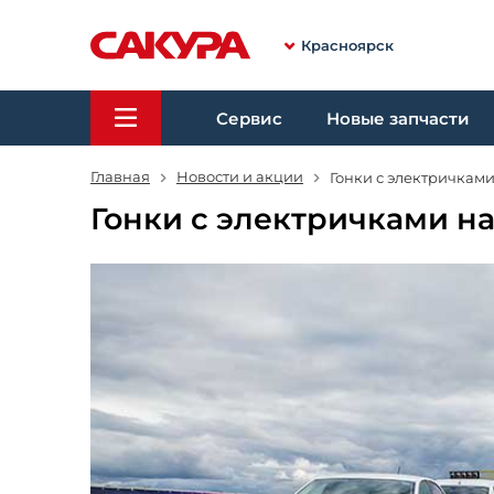
Красноярск
Сервис
Новые запчасти
Главная
Новости и акции
Гонки с электричкам
Гонки с электричками н