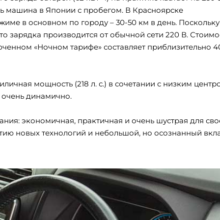
сь машина в Японии с пробегом. В Красноярске
жиме в основном по городу – 30-50 км в день. Поскольку
то зарядка производится от обычной сети 220 В. Стоимо
юченном «Ночном тарифе» составляет приблизительно 4
личная мощность (218 л. с.) в сочетании с низким центр
 очень динамично.
ния: экономичная, практичная и очень шустрая для сво
тию новых технологий и небольшой, но осознанный вкл