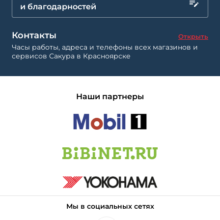
и благодарностей
Контакты
Открыть
Часы работы, адреса и телефоны всех магазинов и
сервисов Сакура в Красноярске
Наши партнеры
Мы в социальных сетях