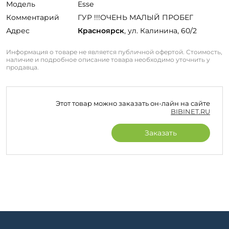
Модель
Esse
Комментарий
ГУР !!!ОЧЕНЬ МАЛЫЙ ПРОБЕГ
Адрес
Красноярск
, ул. Калинина, 60/2
Информация о товаре не является публичной офертой. Стоимость,
наличие и подробное описание товара необходимо уточнить у
продавца.
Этот товар можно заказать он-лайн на сайте
BIBINET.RU
Заказать