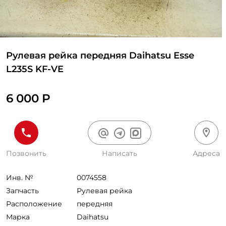
Рулевая рейка передняя Daihatsu Esse
L235S KF-VE
6 000 Р
Позвонить
Написать
Адреса
Инв. №
0074558
Запчасть
Рулевая рейка
Расположение
передняя
Марка
Daihatsu