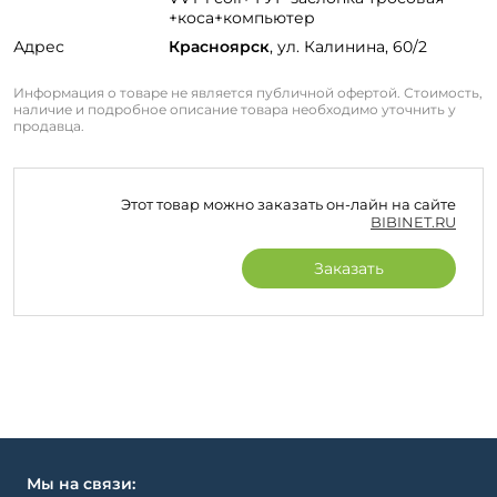
+коса+компьютер
Адрес
Красноярск
, ул. Калинина, 60/2
Информация о товаре не является публичной офертой. Стоимость,
наличие и подробное описание товара необходимо уточнить у
продавца.
Этот товар можно заказать он-лайн на сайте
BIBINET.RU
Заказать
Мы на связи: