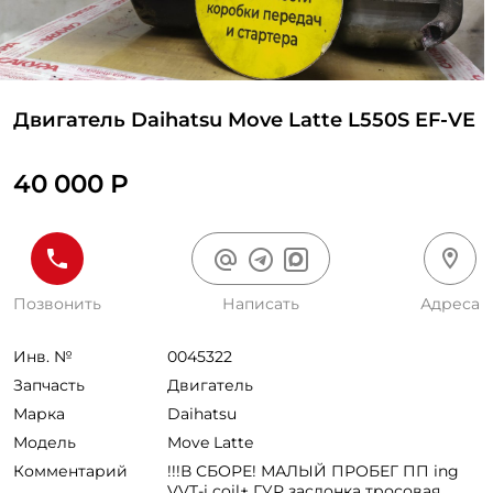
Двигатель Daihatsu Move Latte L550S EF-VE
40 000 Р
Позвонить
Написать
Адреса
Инв. №
0045322
Запчасть
Двигатель
Марка
Daihatsu
Модель
Move Latte
Комментарий
!!!В СБОРЕ! МАЛЫЙ ПРОБЕГ ПП ing
VVT-i coil+ ГУР заслонка тросовая