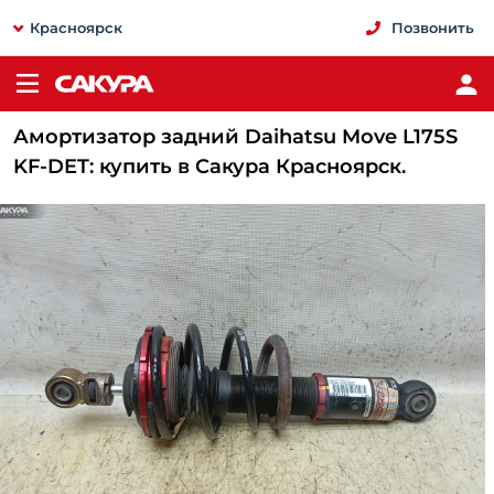
Красноярск
Позвонить
Амортизатор задний Daihatsu Move L175S
KF-DET: купить в Сакура Красноярск.