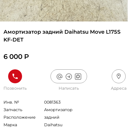
Амортизатор задний Daihatsu Move L175S
KF-DET
6 000 Р
Позвонить
Написать
Адреса
Инв. №
0081363
Запчасть
Амортизатор
Расположение
задний
Марка
Daihatsu