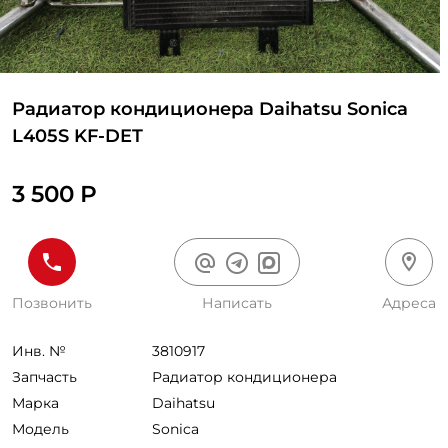
Радиатор кондиционера Daihatsu Sonica
L405S KF-DET
3 500 Р
Позвонить
Написать
Адреса
Инв. №
3810917
Запчасть
Радиатор кондиционера
Марка
Daihatsu
Модель
Sonica