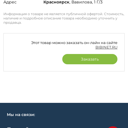
Адрес
Красноярск
, Вавилова, 1 Г/3
Информация о товаре не является публичной офертой. Стоимость,
наличие и подробное описание товара необходимо уточнить у
продавца.
Этот товар можно заказать он-лайн на сайте
BIBINET.RU
Заказать
Мы на связи: