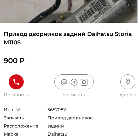
Привод дворников задний Daihatsu Storia
M110S
900 Р
Позвонить
Написать
Адреса
Инв. №
3657082
Запчасть
Привод дворников
Расположение
задний
Марка
Daihatsu