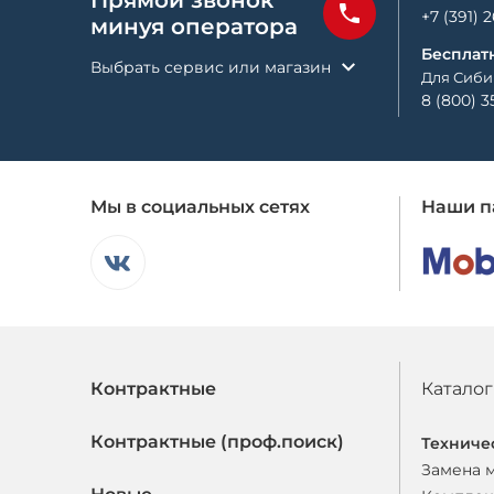
Прямой звонок
+7 (391) 
минуя оператора
Бесплат
Выбрать сервис или магазин
Для Сиби
8 (800) 3
Мы в социальных сетях
Наши п
Контрактные
Каталог
Контрактные (проф.поиск)
Техниче
Замена 