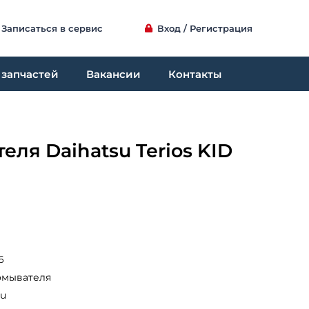
Записаться в сервис
Вход / Регистрация
 запчастей
Вакансии
Контакты
еля Daihatsu Terios KID
6
омывателя
su