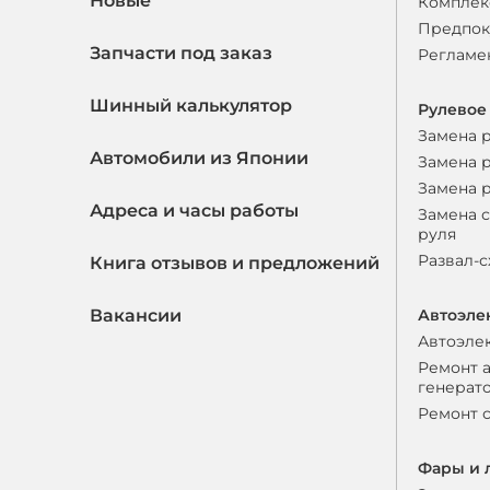
Новые
Комплек
Предпок
Запчасти под заказ
Регламе
Шинный калькулятор
Рулевое
Замена 
Автомобили из Японии
Замена 
Замена 
Адреса и часы работы
Замена 
руля
Развал-
Книга отзывов и предложений
Вакансии
Автоэле
Автоэле
Ремонт 
генерат
Ремонт 
Фары и 