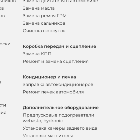
льников
Замена двигателя в автомобиле
ов
Замена масла
ов
Замена ремня ГРМ
Замена сальников
Очистка форсунок
вески
Коробка передач и сцепление
Замена КПП
Ремонт и замена сцепления
Кондиционер и печка
ы
Заправка автокондиционеров
Ремонт печек автомобиля
сти
Дополнительное оборудование
ния
Предпусковые подогреватели
webasto, hydronic
Установка камеры заднего вида
Установка магнитолы