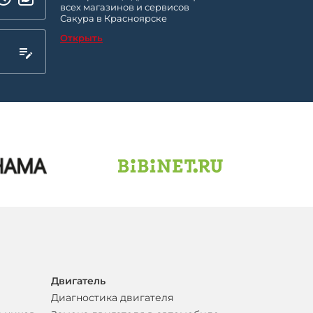
всех магазинов и сервисов
Сакура в Красноярске
Открыть
Двигатель
Диагностика двигателя