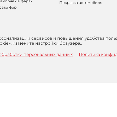
лампочек в фарах
Покраска автомобиля
овка фар
ерсонализации сервисов и повышения удобства поль
kie», измените настройки браузера..
обработки персональных данных
Политика конфи
 с
Правилами
обработки персональных данных и Пользова