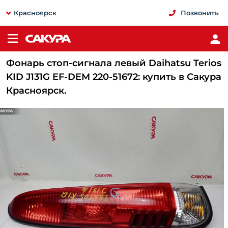
Красноярск
Позвонить
Фонарь стоп-сигнала левый Daihatsu Terios
KID J131G EF-DEM 220-51672: купить в Сакура
Красноярск.