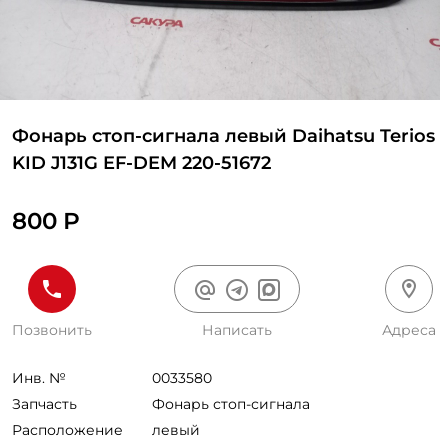
Фонарь стоп-сигнала левый Daihatsu Terios
KID J131G EF-DEM 220-51672
800 Р
Позвонить
Написать
Адреса
Инв. №
0033580
Запчасть
Фонарь стоп-сигнала
Расположение
левый