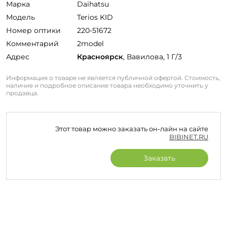
Марка
Daihatsu
Модель
Terios KID
Номер оптики
220-51672
Комментарий
2model
Адрес
Красноярск
, Вавилова, 1 Г/3
Информация о товаре не является публичной офертой. Стоимость,
наличие и подробное описание товара необходимо уточнить у
продавца.
Этот товар можно заказать он-лайн на сайте
BIBINET.RU
Заказать