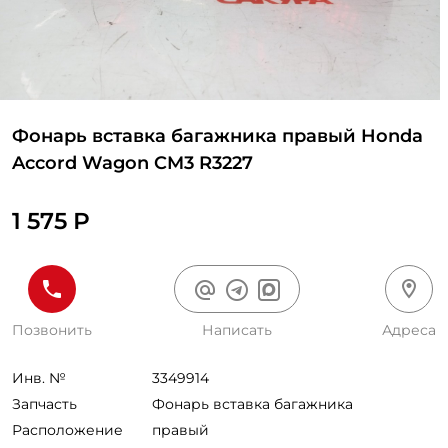
Фонарь вставка багажника правый Honda
Accord Wagon CM3 R3227
1 575 Р
Позвонить
Написать
Адреса
Инв. №
3349914
Запчасть
Фонарь вставка багажника
Расположение
правый