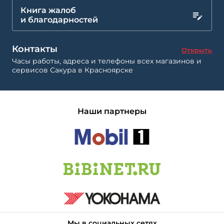
Книга жалоб
и благодарностей
Контакты
Открыть
Часы работы, адреса и телефоны всех магазинов и
сервисов Сакура в Красноярске
Наши партнеры
Мы в социальных сетях