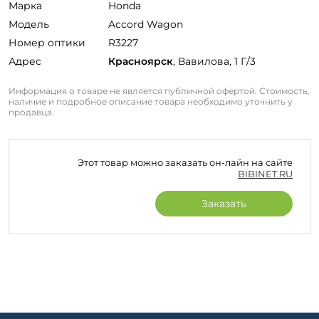
Марка
Honda
Модель
Accord Wagon
Номер оптики
R3227
Адрес
Красноярск
, Вавилова, 1 Г/3
Информация о товаре не является публичной офертой. Стоимость,
наличие и подробное описание товара необходимо уточнить у
продавца.
Этот товар можно заказать он-лайн на сайте
BIBINET.RU
Заказать