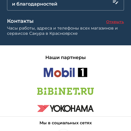
и благодарностей
Контакты
Открыть
Часы работы, адреса и телефоны всех магазинов и
сервисов Сакура в Красноярске
Наши партнеры
Мы в социальных сетях