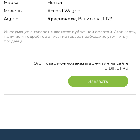
Марка
Honda
Модель
Accord Wagon
Адрес
Красноярск
, Вавилова, 1 Г/3
Информация о товаре не является публичной офертой. Стоимость,
наличие и подробное описание товара необходимо уточнить у
продавца.
Этот товар можно заказать он-лайн на сайте
BIBINET.RU
Заказать