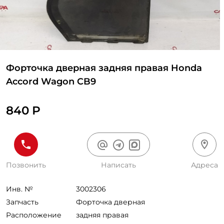
Форточка дверная задняя правая Honda
Accord Wagon CB9
840 Р
Позвонить
Написать
Адреса
Инв. №
3002306
Запчасть
Форточка дверная
Расположение
задняя правая