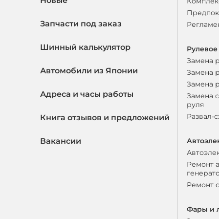
Новые
Комплек
Предпок
Запчасти под заказ
Регламе
Шинный калькулятор
Рулевое
Замена 
Автомобили из Японии
Замена 
Замена 
Адреса и часы работы
Замена 
руля
Развал-
Книга отзывов и предложений
Вакансии
Автоэле
Автоэле
Ремонт 
генерат
Ремонт 
Фары и 