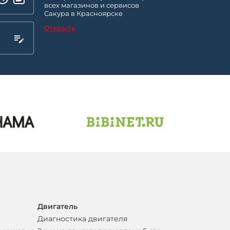
всех магазинов и сервисов
Сакура в Красноярске
Открыть
Двигатель
Диагностика двигателя