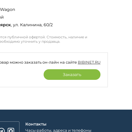
 Wagon
ый
оярск
, ул. Калинина, 60/2
тся публичной офертой. Стоимость, наличие и
еобходимо уточнить у продавца.
товар можно заказать он-лайн на сайте
BIBINET.RU
Заказать
Контакты
Часы работы, адреса и телефоны