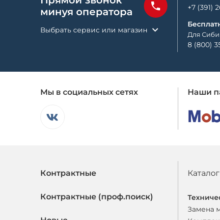
Прямой звонок
+7 (391) 
минуя оператора
Бесплат
Выбрать сервис или магазин
Для Сиби
8 (800) 3
Мы в социальных сетях
Наши п
Контрактные
Каталог
Контрактные (проф.поиск)
Техниче
Замена 