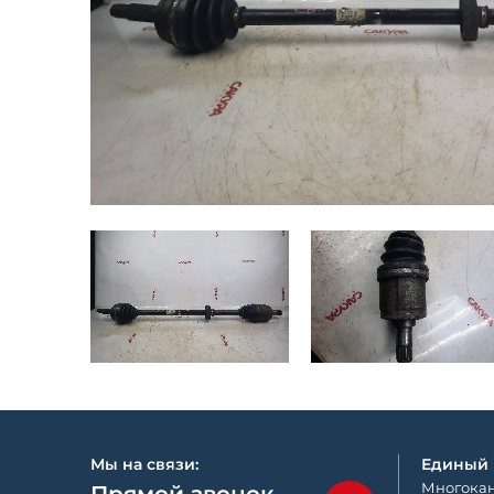
Мы на связи:
Единый
Многокан