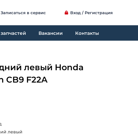
Записаться в сервис
Вход / Регистрация
 запчастей
Вакансии
Контакты
дний левый Honda
n CB9 F22A
д
ний левый