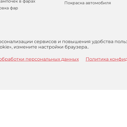
лампочек в фарах
Покраска автомобиля
овка фар
ерсонализации сервисов и повышения удобства поль
kie», измените настройки браузера..
обработки персональных данных
Политика конфи
 с
Правилами
обработки персональных данных и Пользова