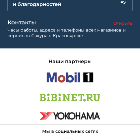
и благодарностей
Контакты
Открыть
Часы работы, адреса и телефоны всех магазинов и
сервисов Сакура в Красноярске
Наши партнеры
Мы в социальных сетях