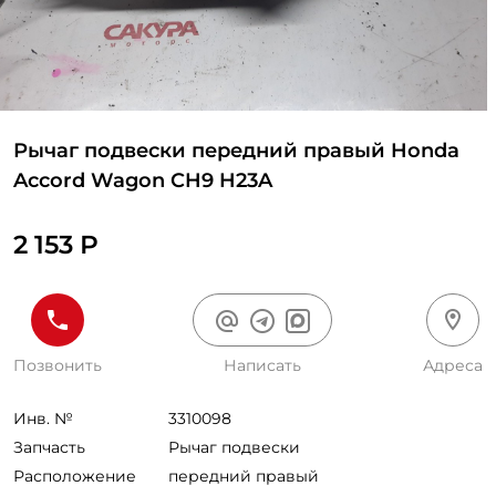
Рычаг подвески передний правый Honda
Accord Wagon CH9 H23A
2 153 Р
Позвонить
Написать
Адреса
Инв. №
3310098
Запчасть
Рычаг подвески
Расположение
передний правый