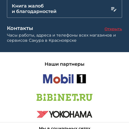
Книга жалоб
и благодарностей
Контакты
Открыть
Часы работы, адреса и телефоны всех магазинов и
сервисов Сакура в Красноярске
Наши партнеры
Мы в социальных сетях