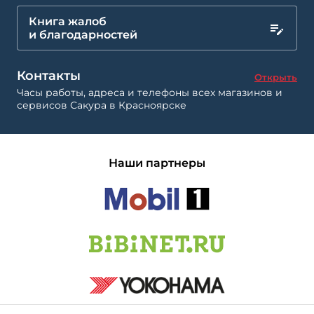
Книга жалоб
и благодарностей
Контакты
Открыть
Часы работы, адреса и телефоны всех магазинов и
сервисов Сакура в Красноярске
Наши партнеры