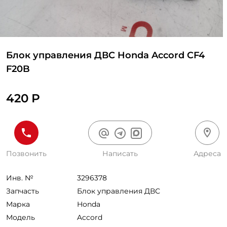
Блок управления ДВС Honda Accord CF4
F20B
420 Р
Позвонить
Написать
Адреса
Инв. №
3296378
Запчасть
Блок управления ДВС
Марка
Honda
Модель
Accord