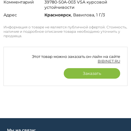
Комментарий
39780-S0A-003 VSA курсовой
устойчивости
Адрес
Красноярск
, Вавилова, 1 Г/3
Информация о товаре не является публичной офертой. Стоимость,
наличие и подробное описание товара необходимо уточнить у
продавца.
Этот товар можно заказать он-лайн на сайте
BIBINET.RU
Заказать
Мы на связи: