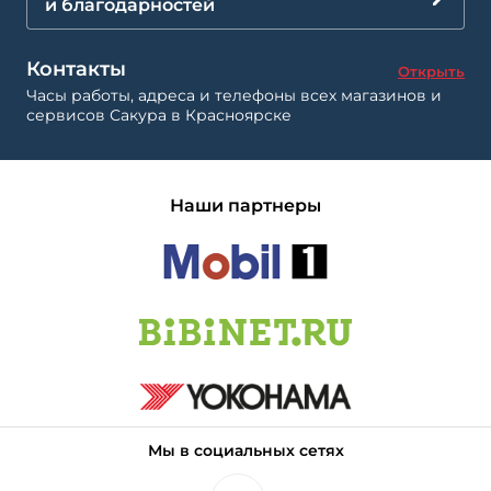
и благодарностей
Контакты
Открыть
Часы работы, адреса и телефоны всех магазинов и
сервисов Сакура в Красноярске
Наши партнеры
Мы в социальных сетях