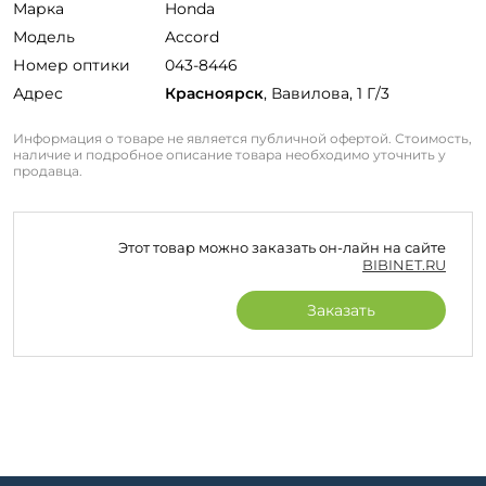
Марка
Honda
Модель
Accord
Номер оптики
043-8446
Адрес
Красноярск
, Вавилова, 1 Г/3
Информация о товаре не является публичной офертой. Стоимость,
наличие и подробное описание товара необходимо уточнить у
продавца.
Этот товар можно заказать он-лайн на сайте
BIBINET.RU
Заказать