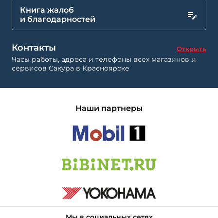
Книга жалоб
и благодарностей
Контакты
Открыть
Часы работы, адреса и телефоны всех магазинов и
сервисов Сакура в Красноярске
Наши партнеры
Мы в социальных сетях