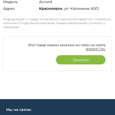
Модель
Accord
Адрес
Красноярск
, ул. Калинина, 60/2
Информация о товаре не является публичной офертой. Стоимость,
наличие и подробное описание товара необходимо уточнить у
продавца.
Этот товар можно заказать он-лайн на сайте
BIBINET.RU
Заказать
Мы на связи: