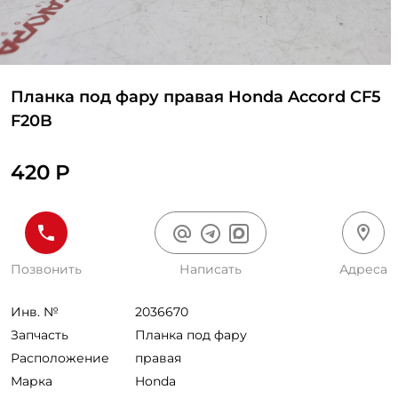
Планка под фару правая Honda Accord CF5
F20B
420 Р
Позвонить
Написать
Адреса
Инв. №
2036670
Запчасть
Планка под фару
Расположение
правая
Марка
Honda