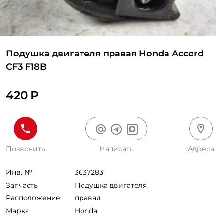
Подушка двигателя правая Honda Accord
CF3 F18B
420 Р
Позвонить
Написать
Адреса
Инв. №
3637283
Запчасть
Подушка двигателя
Расположение
правая
Марка
Honda