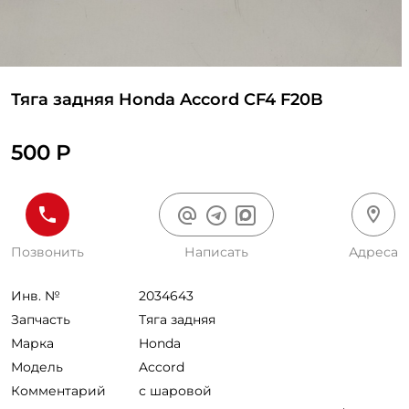
Тяга задняя Honda Accord CF4 F20B
500 Р
Позвонить
Написать
Адреса
Инв. №
2034643
Запчасть
Тяга задняя
Марка
Honda
Модель
Accord
Комментарий
с шаровой