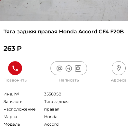
Тяга задняя правая Honda Accord CF4 F20B
263 Р
Позвонить
Написать
Адреса
Инв. №
3558958
Запчасть
Тяга задняя
Расположение
правая
Марка
Honda
Модель
Accord