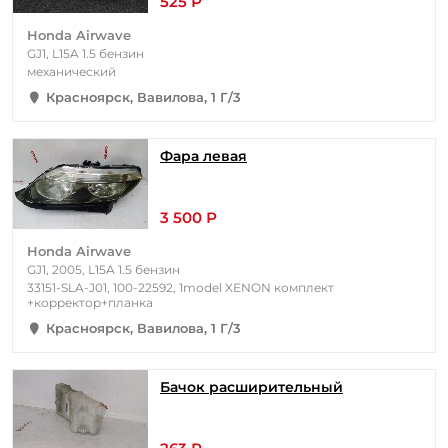
525 Р
Honda Airwave
GJ1, L15A 1.5 бензин
механический
Красноярск, Вавилова, 1 Г/3
Фара левая
3 500 Р
Honda Airwave
GJ1, 2005, L15A 1.5 бензин
33151-SLA-J01, 100-22592, 1model XENON комплект
+корректор+планка
Красноярск, Вавилова, 1 Г/3
Бачок расширительный