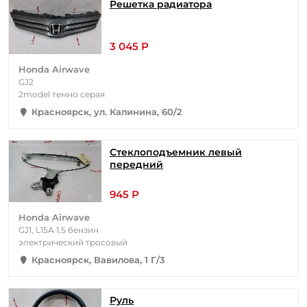
Решетка радиатора
3 045 Р
Honda Airwave
GJ2
2model темно серая
Красноярск, ул. Калинина, 60/2
Стеклоподъемник левый
передний
945 Р
Honda Airwave
GJ1, L15A 1.5 бензин
электрический тросовый
Красноярск, Вавилова, 1 Г/3
Руль