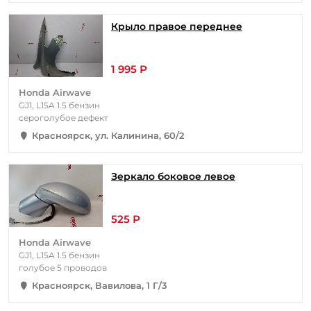
Крыло правое переднее
1 995 Р
Honda Airwave
GJ1, L15A 1.5 бензин
сероголубое дефект
Красноярск, ул. Калинина, 60/2
Зеркало боковое левое
525 Р
Honda Airwave
GJ1, L15A 1.5 бензин
голубое 5 проводов
Красноярск, Вавилова, 1 Г/3