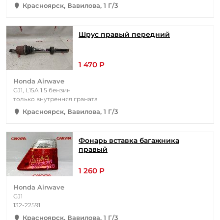
Красноярск, Вавилова, 1 Г/3
Шрус правый передний
1 470 Р
Honda Airwave
GJ1, L15A 1.5 бензин
только внутренняя граната
Красноярск, Вавилова, 1 Г/3
Фонарь вставка багажника
правый
1 260 Р
Honda Airwave
GJ1
132-22591
Красноярск, Вавилова, 1 Г/3