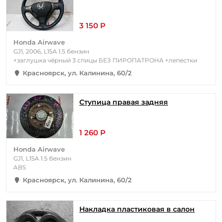
3 150 Р
Honda Airwave
GJ1, 2006, L15A 1.5 бензин
+заглушка чёрный 3 спицы БЕЗ ПИРОПАТРОНА +лепестки
Красноярск, ул. Калинина, 60/2
Ступица правая задняя
1 260 Р
Honda Airwave
GJ1, L15A 1.5 бензин
ABS
Красноярск, ул. Калинина, 60/2
Накладка пластиковая в салон