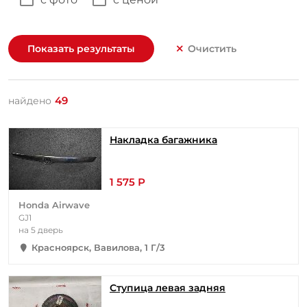
Показать результаты
Очистить
49
найдено
Накладка багажника
1 575 Р
Honda Airwave
GJ1
на 5 дверь
Красноярск, Вавилова, 1 Г/3
Ступица левая задняя