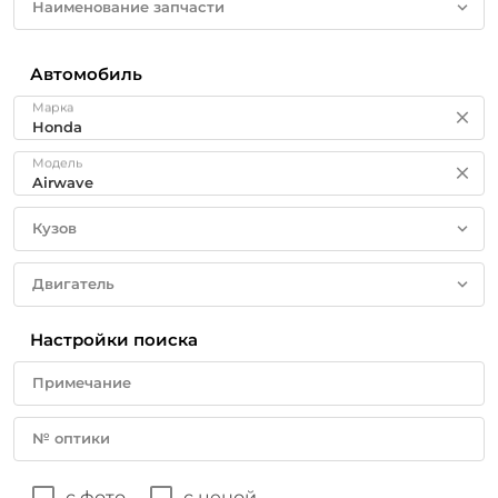
Наименование запчасти
Автомобиль
Марка
Модель
Кузов
Двигатель
Настройки поиска
Примечание
№ оптики
с фото
с ценой