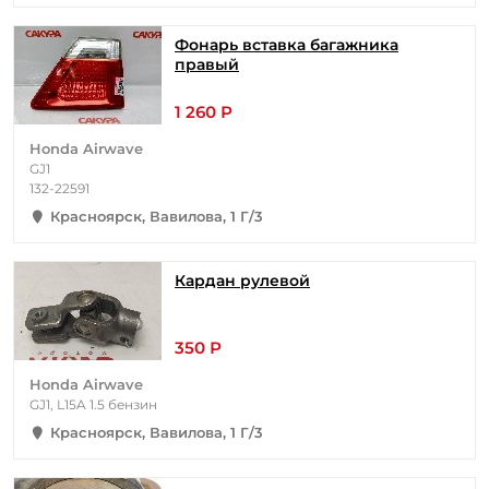
Фонарь вставка багажника
правый
1 260 Р
Honda Airwave
GJ1
132-22591
Красноярск, Вавилова, 1 Г/3
Кардан рулевой
350 Р
Honda Airwave
GJ1, L15A 1.5 бензин
Красноярск, Вавилова, 1 Г/3