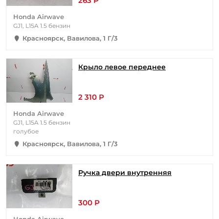
263 Р
Honda Airwave
GJ1, L15A 1.5 бензин
Красноярск, Вавилова, 1 Г/3
Крыло левое переднее
2 310 Р
Honda Airwave
GJ1, L15A 1.5 бензин
голубое
Красноярск, Вавилова, 1 Г/3
Ручка двери внутренняя
300 Р