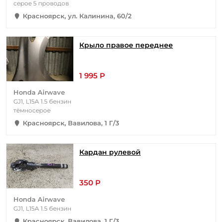
серое 5 проводов
Красноярск, ул. Калинина, 60/2
Крыло правое переднее
1 995 Р
Honda Airwave
GJ1, L15A 1.5 бензин
тёмносерое
Красноярск, Вавилова, 1 Г/3
Кардан рулевой
350 Р
Honda Airwave
GJ1, L15A 1.5 бензин
Красноярск, Вавилова, 1 Г/3