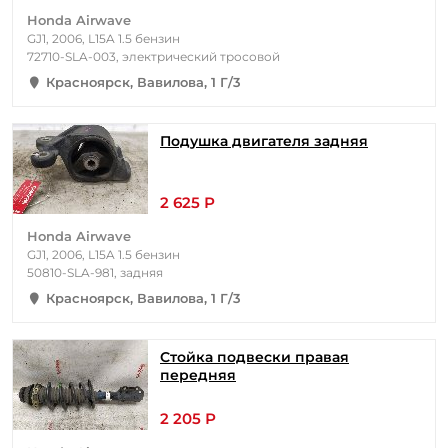
Honda Airwave
GJ1, 2006, L15A 1.5 бензин
72710-SLA-003, электрический тросовой
Красноярск, Вавилова, 1 Г/3
Подушка двигателя задняя
2 625 Р
Honda Airwave
GJ1, 2006, L15A 1.5 бензин
50810-SLA-981, задняя
Красноярск, Вавилова, 1 Г/3
Стойка подвески правая
передняя
2 205 Р