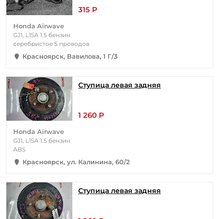
315 Р
Honda Airwave
GJ1, L15A 1.5 бензин
серебристое 5 проводов
Красноярск, Вавилова, 1 Г/3
Ступица левая задняя
1 260 Р
Honda Airwave
GJ1, L15A 1.5 бензин
ABS
Красноярск, ул. Калинина, 60/2
Ступица левая задняя