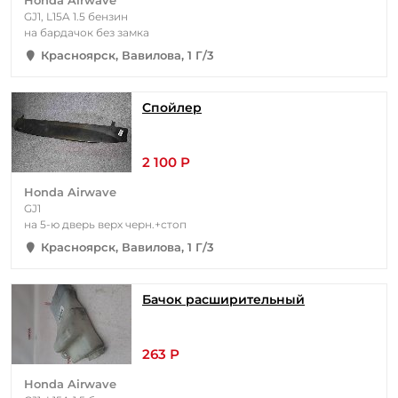
Honda Airwave
GJ1, L15A 1.5 бензин
на бардачок без замка
Красноярск, Вавилова, 1 Г/3
Спойлер
2 100 Р
Honda Airwave
GJ1
на 5-ю дверь верх черн.+стоп
Красноярск, Вавилова, 1 Г/3
Бачок расширительный
263 Р
Honda Airwave