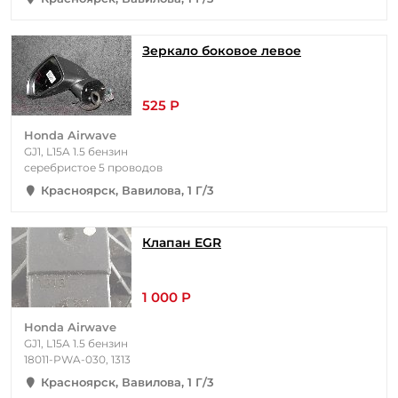
Зеркало боковое левое
525 Р
Honda Airwave
GJ1, L15A 1.5 бензин
серебристое 5 проводов
Красноярск, Вавилова, 1 Г/3
Клапан EGR
1 000 Р
Honda Airwave
GJ1, L15A 1.5 бензин
18011-PWA-030, 1313
Красноярск, Вавилова, 1 Г/3