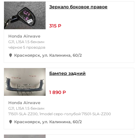
Зеркало боковое правое
315 Р
Honda Airwave
GJ1, L15A 1.5 бензин
чёрное 5 проводов
Красноярск, ул. Калинина, 60/2
Бампер задний
1 890 Р
Honda Airwave
GJ1, L15A 1.5 бензин
71501-SLA-ZZ00, 1model серо-голубой 71501-SLA-ZZ00
Красноярск, ул. Калинина, 60/2