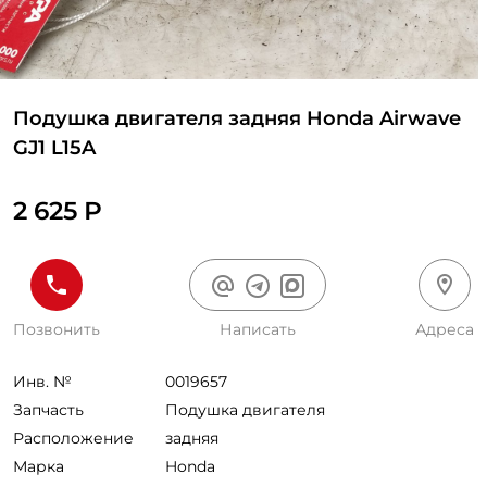
Подушка двигателя задняя Honda Airwave
GJ1 L15A
2 625 Р
Позвонить
Написать
Адреса
Инв. №
0019657
Запчасть
Подушка двигателя
Расположение
задняя
Марка
Honda