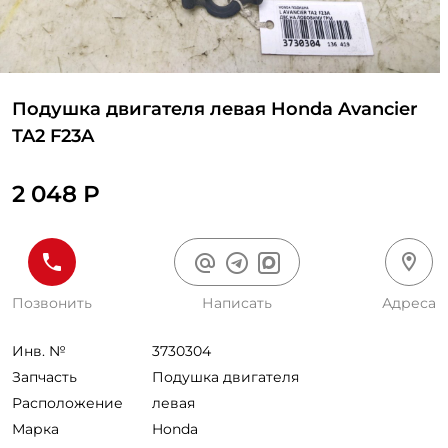
Подушка двигателя левая Honda Avancier
TA2 F23A
2 048 Р
Позвонить
Написать
Адреса
Инв. №
3730304
Запчасть
Подушка двигателя
Расположение
левая
Марка
Honda