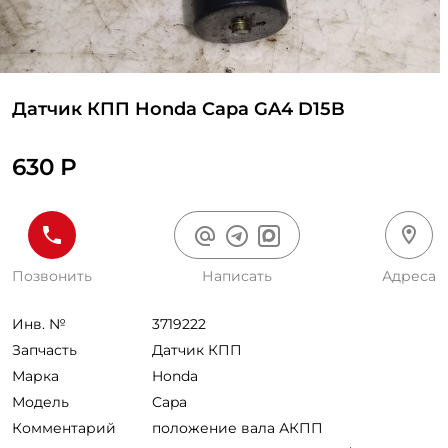
Датчик КПП Honda Capa GA4 D15B
630 Р
Позвонить
Написать
Адреса
Инв. №
3719222
Запчасть
Датчик КПП
Марка
Honda
Модель
Capa
Комментарий
положение вала АКПП