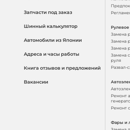
Предпок
Запчасти под заказ
Регламе
Шинный калькулятор
Рулевое
Замена 
Автомобили из Японии
Замена 
Замена 
Адреса и часы работы
Замена 
руля
Развал-
Книга отзывов и предложений
Вакансии
Автоэле
Автоэле
Ремонт 
генерат
Ремонт 
Фары и 
Замена 