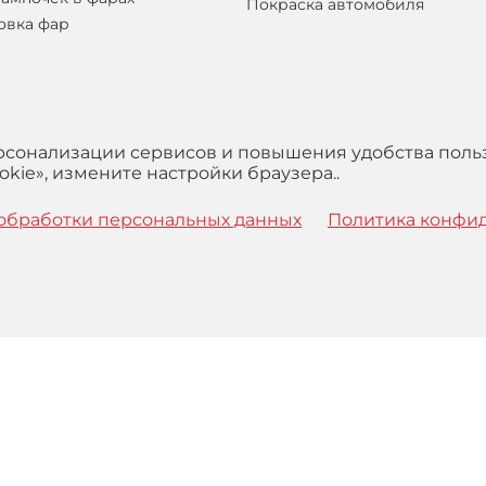
Покраска автомобиля
овка фар
ерсонализации сервисов и повышения удобства поль
kie», измените настройки браузера..
обработки персональных данных
Политика конфи
 с
Правилами
обработки персональных данных и Пользова