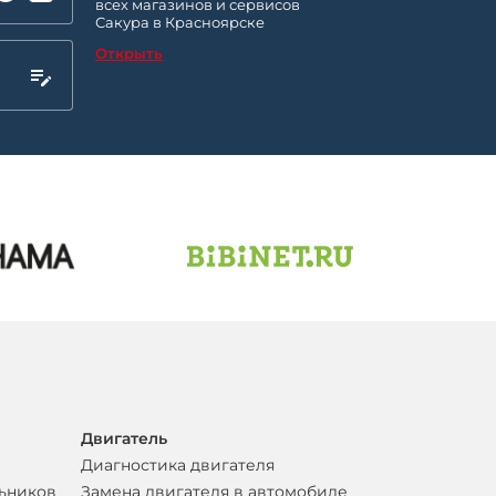
всех магазинов и сервисов
Сакура в Красноярске
Открыть
Двигатель
Диагностика двигателя
льников
Замена двигателя в автомобиле