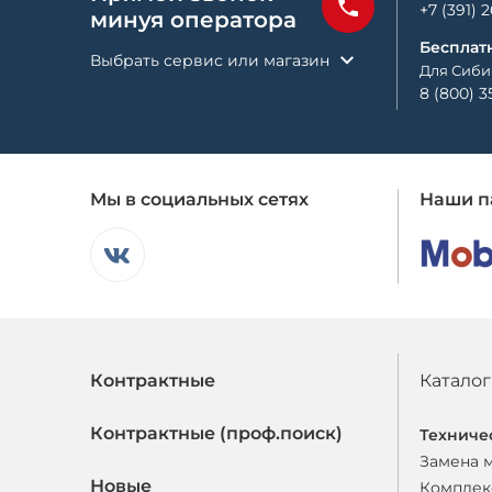
+7 (391) 
минуя оператора
Бесплат
Выбрать сервис или магазин
Для Сиби
8 (800) 3
Мы в социальных сетях
Наши п
Контрактные
Каталог
Контрактные (проф.поиск)
Техниче
Замена 
Новые
Комплек