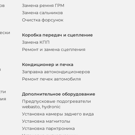
ов
Замена ремня ГРМ
Замена сальников
Очистка форсунок
вески
Коробка передач и сцепление
Замена КПП
Ремонт и замена сцепления
Кондиционер и печка
ы
Заправка автокондиционеров
Ремонт печек автомобиля
сти
Дополнительное оборудование
ния
Предпусковые подогреватели
webasto, hydronic
Установка камеры заднего вида
Установка магнитолы
Установка парктроника