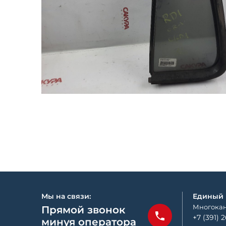
Мы на связи:
Единый
Многокан
Прямой звонок
+7 (391) 
минуя оператора