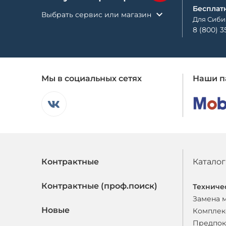
Бесплат
Выбрать сервис или магазин
Для Сиби
8 (800) 3
Мы в социальных сетях
Наши п
Контрактные
Каталог
Контрактные (проф.поиск)
Техниче
Замена 
Новые
Комплек
Предпок