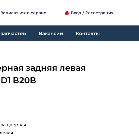
Записаться в сервис
Вход / Регистрация
 запчастей
Вакансии
Контакты
ерная задняя левая
RD1 B20B
7
ка дверная
 левая