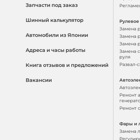
Запчасти под заказ
Регламе
Шинный калькулятор
Рулевое
Замена 
Автомобили из Японии
Замена 
Замена 
Адреса и часы работы
Замена 
руля
Развал-
Книга отзывов и предложений
Вакансии
Автоэле
Автоэле
Ремонт 
генерат
Ремонт 
Фары и 
Замена 
Регулир