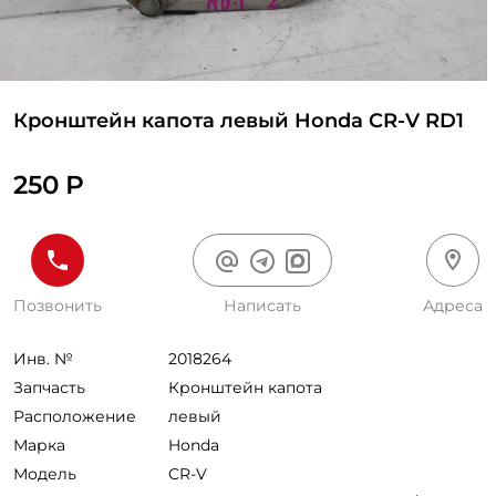
Кронштейн капота левый Honda CR-V RD1
250 Р
Позвонить
Написать
Адреса
Инв. №
2018264
Запчасть
Кронштейн капота
Расположение
левый
Марка
Honda
Модель
CR-V