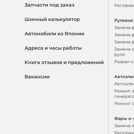
Запчасти под заказ
Регламе
Шинный калькулятор
Рулевое
Замена 
Автомобили из Японии
Замена 
Замена 
Адреса и часы работы
Замена 
руля
Развал-
Книга отзывов и предложений
Вакансии
Автоэле
Автоэле
Ремонт 
генерат
Ремонт 
Фары и 
Замена 
Регулир