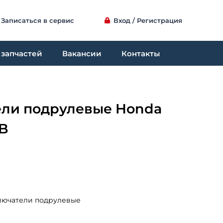
Записаться в сервис
Вход / Регистрация
 запчастей
Вакансии
Контакты
ли подрулевые Honda
0B
ючатели подрулевые