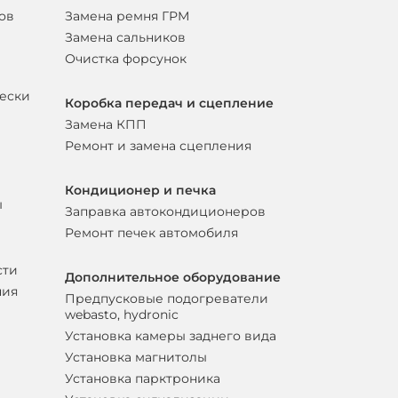
ов
Замена ремня ГРМ
Замена сальников
Очистка форсунок
вески
Коробка передач и сцепление
Замена КПП
Ремонт и замена сцепления
Кондиционер и печка
ы
Заправка автокондиционеров
Ремонт печек автомобиля
сти
Дополнительное оборудование
ния
Предпусковые подогреватели
webasto, hydronic
Установка камеры заднего вида
Установка магнитолы
Установка парктроника