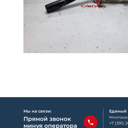
Мы на связи:
Единый
Многокан
Прямой звонок
+7 (391) 
минуя оператора