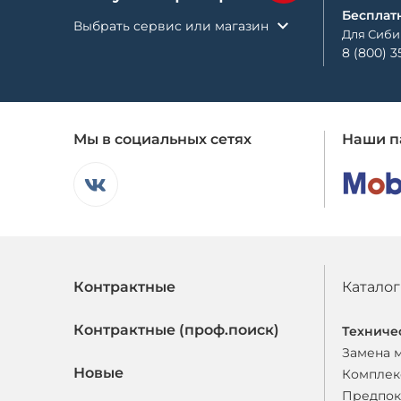
Бесплат
Выбрать сервис или магазин
Для Сиби
8 (800) 3
Мы в социальных сетях
Наши п
Контрактные
Каталог
Контрактные (проф.поиск)
Техниче
Замена 
Новые
Комплек
Предпок