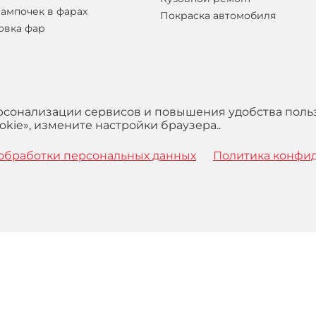
лампочек в фарах
Покраска автомобиля
овка фар
ерсонализации сервисов и повышения удобства поль
kie», измените настройки браузера..
обработки персональных данных
Политика конфи