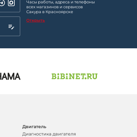
Часы работы, адреса и телефоны
всех магазинов и сервисов
Сакура в Красноярске
Открыть
Двигатель
Диагностика двигателя