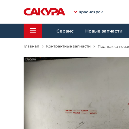
Красноярск
Сервис
Новые запчасти
Главная
Контрактные запчасти
Подножка левая