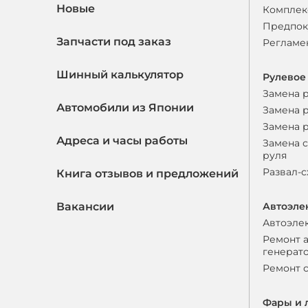
Новые
Комплек
Предпок
Запчасти под заказ
Регламе
Шинный калькулятор
Рулевое
Замена 
Автомобили из Японии
Замена 
Замена 
Адреса и часы работы
Замена 
руля
Развал-
Книга отзывов и предложений
Вакансии
Автоэле
Автоэле
Ремонт 
генерат
Ремонт 
Фары и 