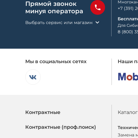
Многокан
Прямой звонок
+7 (391) 
минуя оператора
Бесплат
Выбрать сервис или магазин
Для Сиби
8 (800) 3
Мы в социальных сетях
Наши п
Контрактные
Каталог
Контрактные (проф.поиск)
Техниче
Замена 