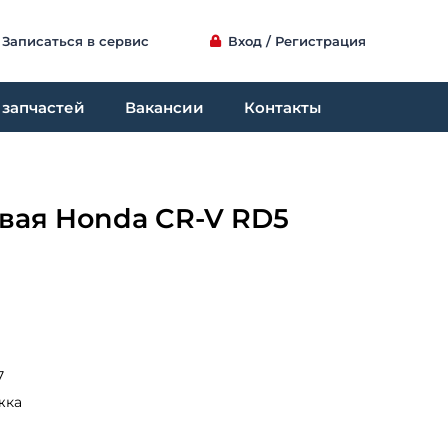
Записаться в сервис
Вход / Регистрация
 запчастей
Вакансии
Контакты
вая Honda CR-V RD5
7
жка