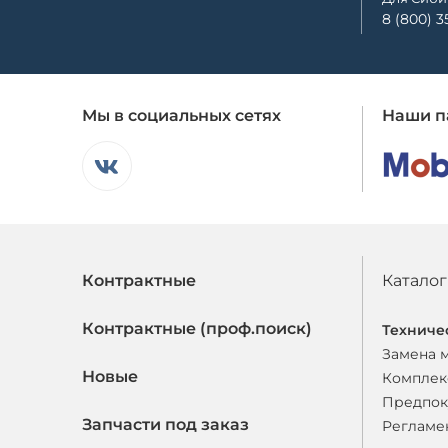
8 (800) 3
Мы в социальных сетях
Наши п
Контрактные
Каталог
Контрактные (проф.поиск)
Техниче
Замена 
Новые
Комплек
Предпок
Запчасти под заказ
Регламе