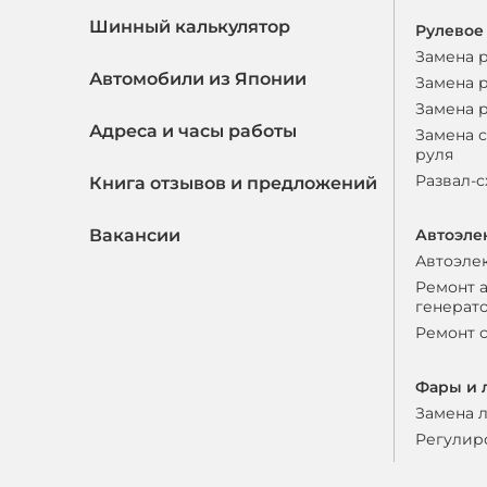
Шинный калькулятор
Рулевое
Замена 
Автомобили из Японии
Замена 
Замена 
Адреса и часы работы
Замена 
руля
Развал-
Книга отзывов и предложений
Вакансии
Автоэле
Автоэле
Ремонт 
генерат
Ремонт 
Фары и 
Замена 
Регулир