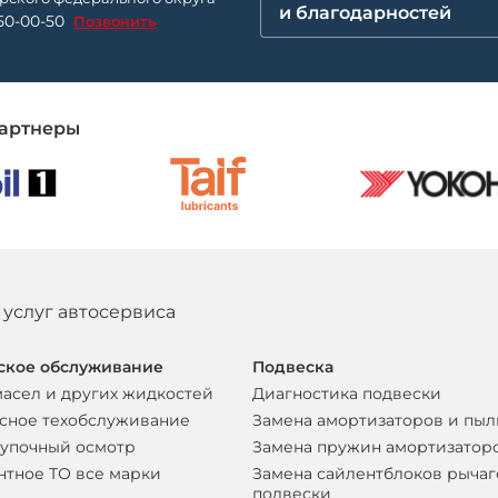
и благодарностей
50-00-50
Позвонить
артнеры
 услуг автосервиса
ское обслуживание
Подвеска
масел и других жидкостей
Диагностика подвески
сное техобслуживание
Замена амортизаторов и пы
упочный осмотр
Замена пружин амортизатор
нтное ТО все марки
Замена сайлентблоков рычаг
подвески