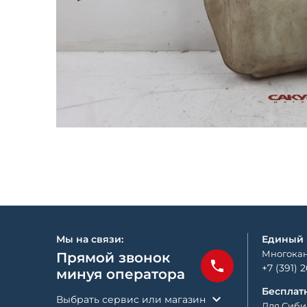
Мы на связи:
Единый
Многокан
Прямой звонок
+7 (391) 
минуя оператора
Бесплат
Выбрать сервис или магазин
Для Сиби