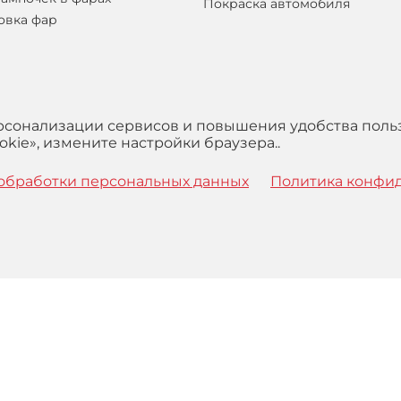
Покраска автомобиля
овка фар
ерсонализации сервисов и повышения удобства поль
kie», измените настройки браузера..
обработки персональных данных
Политика конфи
 с
Правилами
обработки персональных данных и Пользова