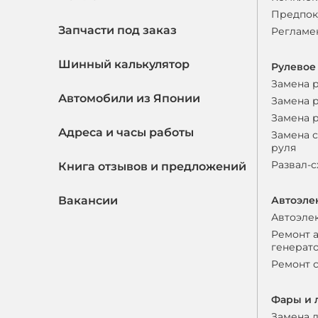
Предпок
Запчасти под заказ
Регламе
Шинный калькулятор
Рулевое
Замена 
Автомобили из Японии
Замена 
Замена 
Адреса и часы работы
Замена 
руля
Развал-
Книга отзывов и предложений
Вакансии
Автоэле
Автоэле
Ремонт 
генерат
Ремонт 
Фары и 
Замена 