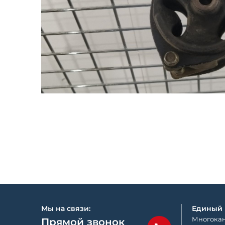
Мы на связи:
Единый
Многокан
Прямой звонок