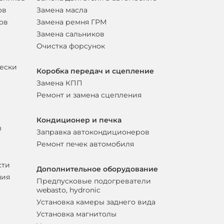
ов
Замена масла
ов
Замена ремня ГРМ
Замена сальников
Очистка форсунок
вески
Коробка передач и сцепление
Замена КПП
Ремонт и замена сцепления
Кондиционер и печка
ы
Заправка автокондиционеров
Ремонт печек автомобиля
сти
Дополнительное оборудование
ния
Предпусковые подогреватели
webasto, hydronic
Установка камеры заднего вида
Установка магнитолы