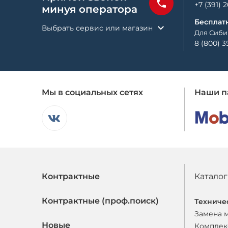
+7 (391) 
минуя оператора
Бесплат
Выбрать сервис или магазин
Для Сиби
8 (800) 3
Мы в социальных сетях
Наши п
Контрактные
Каталог
Контрактные (проф.поиск)
Техниче
Замена 
Новые
Комплек