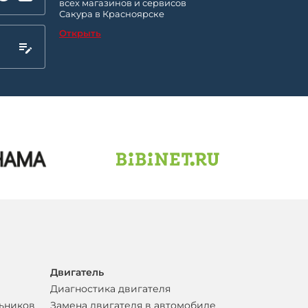
всех магазинов и сервисов
Сакура в Красноярске
Открыть
Двигатель
Диагностика двигателя
льников
Замена двигателя в автомобиле